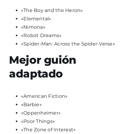
«The Boy and the Heron»
«Elemental»
«Nimona»
«Robot Dreams»
«Spider-Man: Across the Spider-Verse»
Mejor guión
adaptado
«American Fiction»
«Barbie»
«Oppenheimer»
«Poor Things»
«The Zone of Interest»