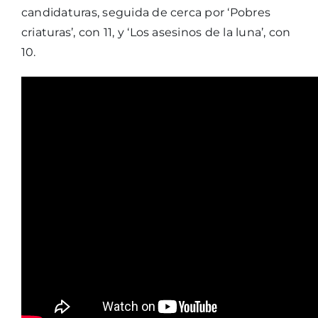
candidaturas, seguida de cerca por ‘Pobres
criaturas’, con 11, y ‘Los asesinos de la luna’, con
10.