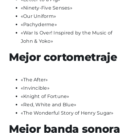
«Ninety-Five Senses»
«Our Uniform»
«Pachyderme»
«War Is Over! Inspired by the Music of
John & Yoko»
Mejor cortometraje
«The After»
«Invincible»
«Knight of Fortune»
«Red, White and Blue»
«The Wonderful Story of Henry Sugar»
Mejor banda sonora