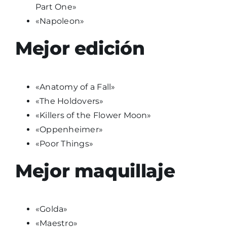
Part One»
«Napoleon»
Mejor edición
«Anatomy of a Fall»
«The Holdovers»
«Killers of the Flower Moon»
«Oppenheimer»
«Poor Things»
Mejor maquillaje
«Golda»
«Maestro»