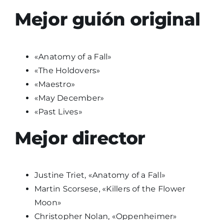
Mejor guión original
«Anatomy of a Fall»
«The Holdovers»
«Maestro»
«May December»
«Past Lives»
Mejor director
Justine Triet, «Anatomy of a Fall»
Martin Scorsese, «Killers of the Flower
Moon»
Christopher Nolan, «Oppenheimer»