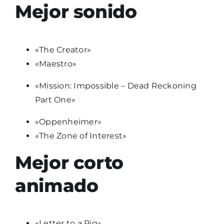
Mejor sonido
«The Creator»
«Maestro»
«Mission: Impossible – Dead Reckoning
Part One»
«Oppenheimer»
«The Zone of Interest»
Mejor corto
animado
«Letter to a Pig»