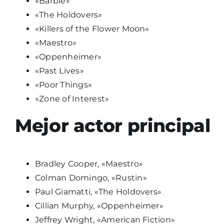
«Barbie»
«The Holdovers»
«Killers of the Flower Moon»
«Maestro»
«Oppenheimer»
«Past Lives»
«Poor Things»
«Zone of Interest»
Mejor
actor
principal
Bradley Cooper, «Maestro»
Colman Domingo, «Rustin»
Paul Giamatti, «The Holdovers»
Cillian Murphy, «Oppenheimer»
Jeffrey Wright, «American Fiction»