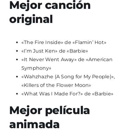
Mejor canción
original
«The Fire Inside» de «Flamin’ Hot»
«I’m Just Ken» de «Barbie»
«It Never Went Away» de «American
Symphony»
«Wahzhazhe (A Song for My People)»,
«Killers of the Flower Moon»
«What Was I Made For?» de «Barbie»
Mejor película
animada