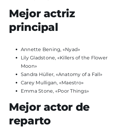
Mejor actriz
principal
Annette Bening, «Nyad»
Lily Gladstone, «Killers of the Flower
Moon»
Sandra Hüller, «Anatomy of a Fall»
Carey Mulligan, «Maestro»
Emma Stone, «Poor Things»
Mejor
actor
de
reparto