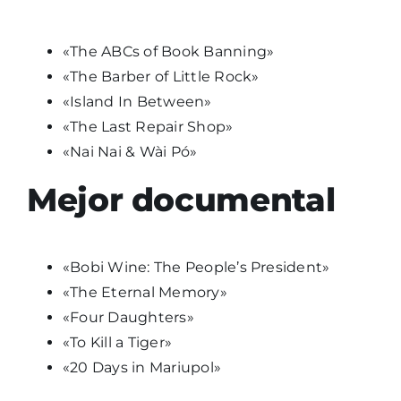
«The ABCs of Book Banning»
«The Barber of Little Rock»
«Island In Between»
«The Last Repair Shop»
«Nai Nai & Wài Pó»
Mejor documental
«Bobi Wine: The People’s President»
«The Eternal Memory»
«Four Daughters»
«To Kill a Tiger»
«20 Days in Mariupol»