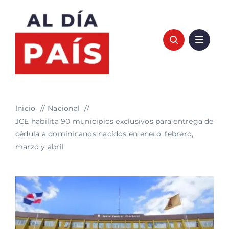
Saltar
al
contenido
Inicio
Nacional
JCE habilita 90 municipios exclusivos para entrega de
cédula a dominicanos nacidos en enero, febrero,
marzo y abril