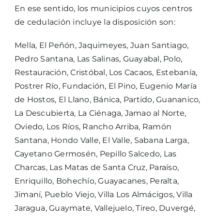
En ese sentido, los municipios cuyos centros
de cedulación incluye la disposición son:
Mella, El Peñón, Jaquimeyes, Juan Santiago,
Pedro Santana, Las Salinas, Guayabal, Polo,
Restauración, Cristóbal, Los Cacaos, Estebanía,
Postrer Río, Fundación, El Pino, Eugenio María
de Hostos, El Llano, Bánica, Partido, Guananico,
La Descubierta, La Ciénaga, Jamao al Norte,
Oviedo, Los Ríos, Rancho Arriba, Ramón
Santana, Hondo Valle, El Valle, Sabana Larga,
Cayetano Germosén, Pepillo Salcedo, Las
Charcas, Las Matas de Santa Cruz, Paraíso,
Enriquillo, Bohechío, Guayacanes, Peralta,
Jimaní, Pueblo Viejo, Villa Los Almácigos, Villa
Jaragua, Guaymate, Vallejuelo, Tireo, Duvergé,