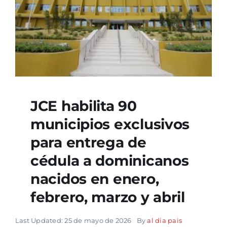
JCE habilita 90
municipios exclusivos
para entrega de
cédula a dominicanos
nacidos en enero,
febrero, marzo y abril
Last Updated: 25 de mayo de 2026
By
al dia pais