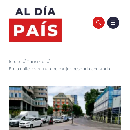
Saltar
al
contenido
Inicio
Turismo
En la calle: escultura de mujer desnuda acostada