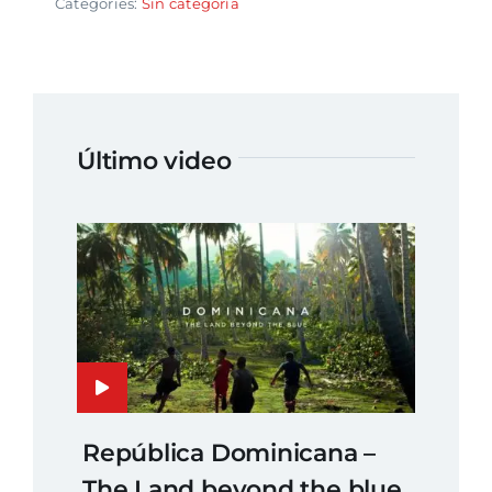
Categories:
Sin categoría
Último video
República Dominicana –
The Land beyond the blue