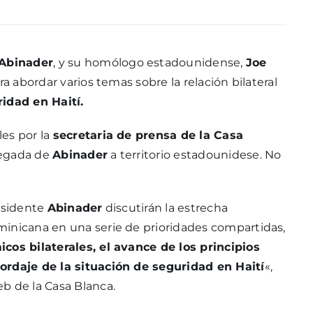
 Abinader
, y su homólogo estadounidense,
Joe
ra abordar varios temas sobre la relación bilateral
idad en Haití.
es por la
secretaria de prensa de la Casa
llegada de
Abinader
a territorio estadounidese. No
residente
Abinader
discutirán la estrecha
minicana en una serie de prioridades compartidas,
cos bilaterales, el avance de los principios
ordaje de la situación de seguridad en Haití
«,
b de la Casa Blanca.