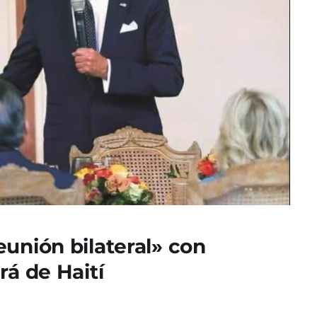
unión bilateral» con
rá de Haití