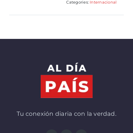
Categories:
Internacional
Tu conexión diaria con la verdad.