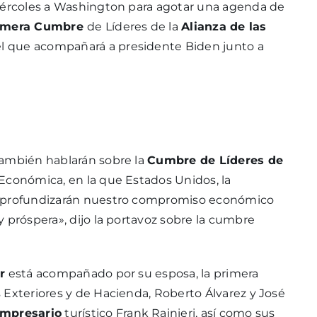
miércoles a Washington para agotar una agenda de
imera Cumbre
de Líderes de la
Alianza de las
 el que acompañará a presidente Biden junto a
ambién hablarán sobre la
Cumbre de Líderes de
 Económica, en la que Estados Unidos, la
es profundizarán nuestro compromiso económico
 próspera», dijo la portavoz sobre la cumbre
r
está acompañado por su esposa, la primera
 Exteriores y de Hacienda, Roberto Álvarez y José
mpresario
turístico Frank Rainieri, así como sus