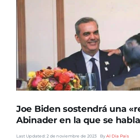
Joe Biden sostendrá una «re
Abinader en la que se habla
Last Updated: 2 de noviembre de 2023
By
Al Día País