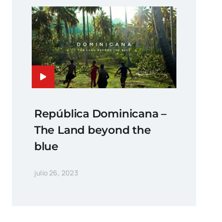
República Dominicana –
The Land beyond the
blue
julio 26, 2023