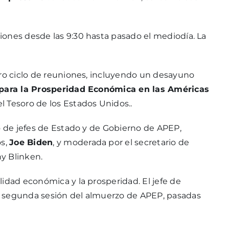
iones desde las 9:30 hasta pasado el mediodía. La
tro ciclo de reuniones, incluyendo un desayuno
 para la Prosperidad Económica en las Américas
l Tesoro de los Estados Unidos..
o de jefes de Estado y de Gobierno de APEP,
os,
Joe Biden
, y moderada por el secretario de
y Blinken.
idad económica y la prosperidad. El jefe de
a segunda sesión del almuerzo de APEP, pasadas