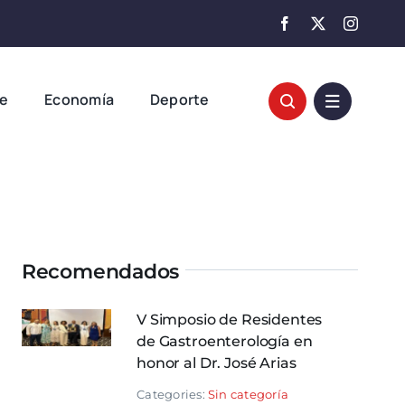
te
Economía
Deporte
Recomendados
V Simposio de Residentes
de Gastroenterología en
honor al Dr. José Arias
Categories:
Sin categoría