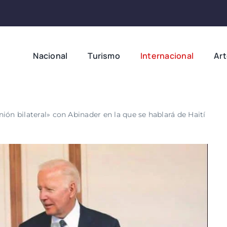
Nacional
Turismo
Internacional
Ar
ión bilateral» con Abinader en la que se hablará de Haití