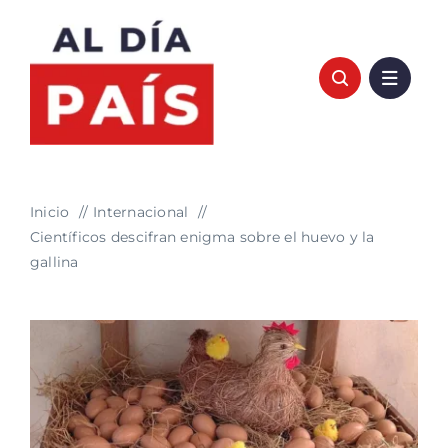
Saltar
al
contenido
Inicio
Internacional
Científicos descifran enigma sobre el huevo y la
gallina