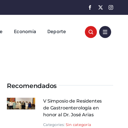
te
Economía
Deporte
Recomendados
V Simposio de Residentes
de Gastroenterología en
honor al Dr. José Arias
Categories:
Sin categoría