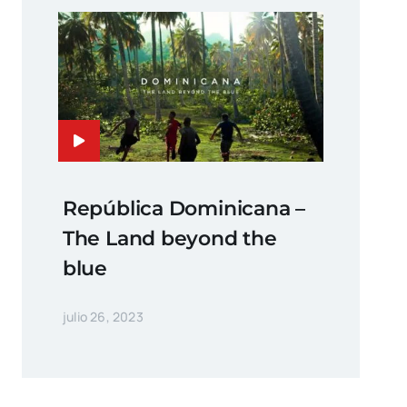
República Dominicana –
The Land beyond the
blue
julio 26, 2023