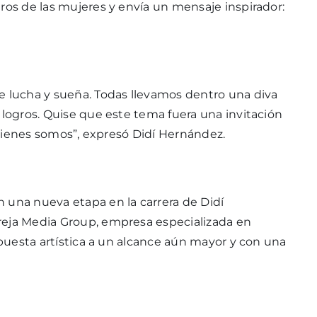
ros de las mujeres y envía un mensaje inspirador:
e lucha y sueña. Todas llevamos dentro una diva
 logros. Quise que este tema fuera una invitación
 quienes somos”, expresó Didí Hernández.
 una nueva etapa en la carrera de Didí
reja Media Group, empresa especializada en
ropuesta artística a un alcance aún mayor y con una