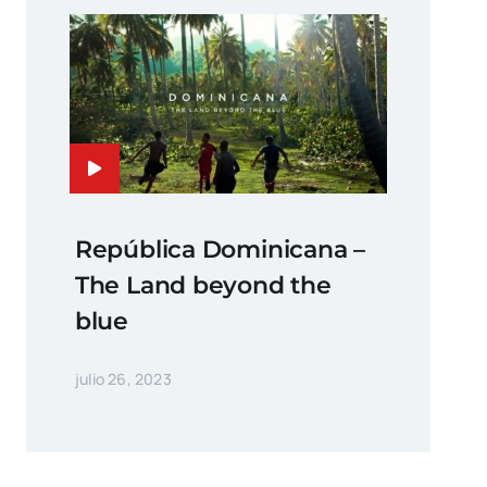
República Dominicana –
The Land beyond the
blue
julio 26, 2023