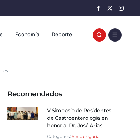
te
Economía
Deporte
eres
Recomendados
V Simposio de Residentes
de Gastroenterología en
honor al Dr. José Arias
Categories:
Sin categoría