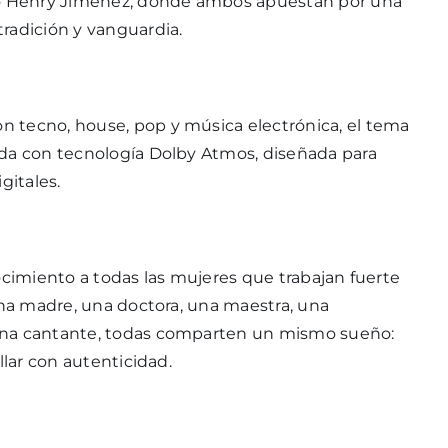
o Henry Jiménez, donde ambos apuestan por una
radición y vanguardia.
 tecno, house, pop y música electrónica, el tema
ada con tecnología Dolby Atmos, diseñada para
gitales.
ocimiento a todas las mujeres que trabajan fuerte
una madre, una doctora, una maestra, una
una cantante, todas comparten un mismo sueño:
llar con autenticidad.