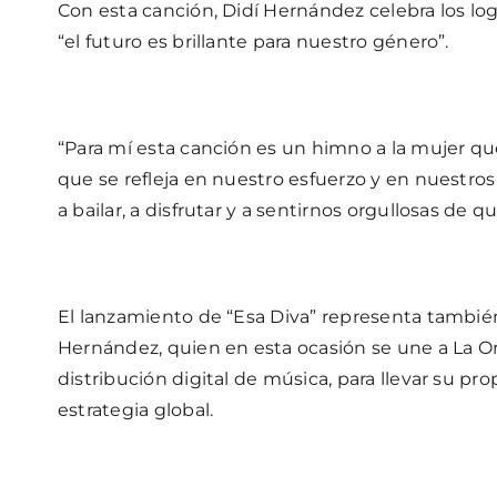
Con esta canción, Didí Hernández celebra los log
“el futuro es brillante para nuestro género”.
“Para mí esta canción es un himno a la mujer qu
que se refleja en nuestro esfuerzo y en nuestros
a bailar, a disfrutar y a sentirnos orgullosas de
El lanzamiento de “Esa Diva” representa también
Hernández, quien en esta ocasión se une a La O
distribución digital de música, para llevar su p
estrategia global.