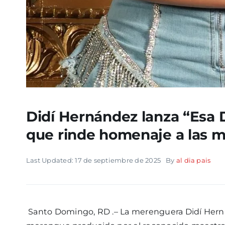
Didí Hernández lanza “Esa 
que rinde homenaje a las m
Last Updated: 17 de septiembre de 2025
By
al dia pais
Santo Domingo, RD .– La merenguera Didí Herná