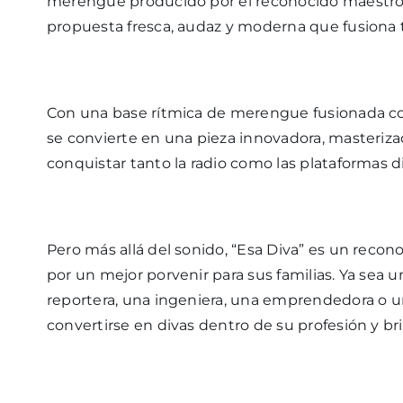
merengue producido por el reconocido maestr
propuesta fresca, audaz y moderna que fusiona t
Con una base rítmica de merengue fusionada con
se convierte en una pieza innovadora, masteriz
conquistar tanto la radio como las plataformas di
Pero más allá del sonido, “Esa Diva” es un recon
por un mejor porvenir para sus familias. Ya sea 
reportera, una ingeniera, una emprendedora o 
convertirse en divas dentro de su profesión y bri