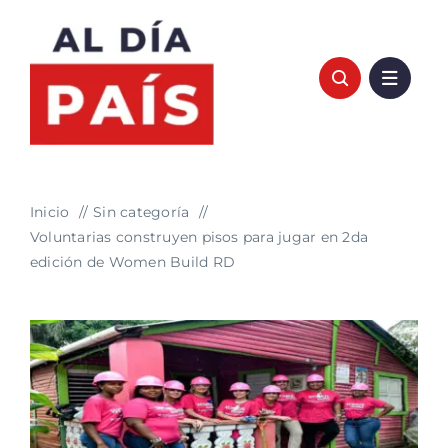
Saltar
al
contenido
Inicio
Sin categoría
Voluntarias construyen pisos para jugar en 2da
edición de Women Build RD