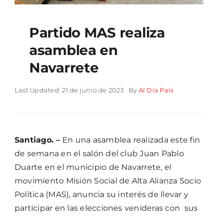
Partido MAS realiza
asamblea en
Navarrete
Last Updated: 21 de junio de 2023
By
Al Día País
Santiago. –
En una asamblea realizada este fin
de semana en el salón del club Juan Pablo
Duarte en el municipio de Navarrete, el
movimiento Misión Social de Alta Alianza Socio
Política (MAS), anuncia su interés de llevar y
participar en las elecciones venideras con sus