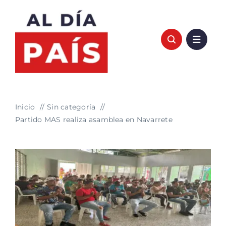
Saltar
al
contenido
Inicio
Sin categoría
Partido MAS realiza asamblea en Navarrete