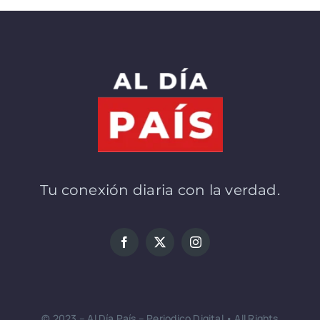
Tu conexión diaria con la verdad.
© 2023 – Al Día País – Periodico Digital • All Rights