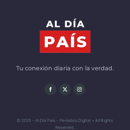
Tu conexión diaria con la verdad.
© 2023 – Al Día País – Periodico Digital • All Rights
Reserved.