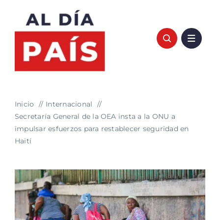
Saltar
al
contenido
Inicio
Internacional
Secretaría General de la OEA insta a la ONU a
impulsar esfuerzos para restablecer seguridad en
Haití