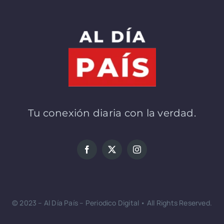
Tu conexión diaria con la verdad.
© 2023 – Al Día País – Periodico Digital • All Rights Reserved.