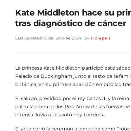
Kate Middleton hace su pri
tras diagnóstico de cáncer
Last Updated: 15 de junio de 2024
By
al dia pais
La princesa Kate Middleton participó este sábado
Palacio de Buckingham junto al resto de la famili
británica, en su primera aparición en público tr
El saludo, presidido por el rey Carlos III y la rein
patrulla aérea de los Red Arrow de las fuerzas a
intensa lluvia que azotó hoy Londres.
El acto cerró la ceremonia conocida como Troopin