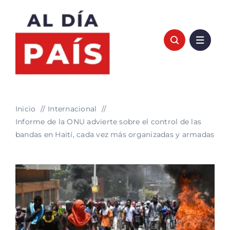
Saltar
al
contenido
Inicio
Internacional
Informe de la ONU advierte sobre el control de las
bandas en Haití, cada vez más organizadas y armadas