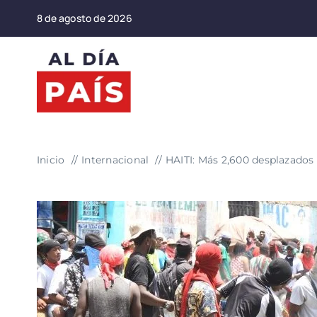
Saltar
8 de agosto de 2026
al
contenido
Inicio
Internacional
HAITI: Más 2,600 desplazados