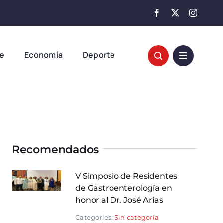
te
Economía
Deporte
Recomendados
V Simposio de Residentes
de Gastroenterología en
honor al Dr. José Arias
Categories:
Sin categoría