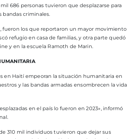
s mil 686 personas tuvieron que desplazarse para
as bandas criminales.
rre, fueron los que reportaron un mayor movimiento
scó refugio en casa de familias, y otra parte quedó
ne y en la escuela Ramoth de Marin.
HUMANITARIA
s en Haití empeoran la situación humanitaria en
ecuestros y las bandas armadas ensombrecen la vida
splazadas en el país lo fueron en 2023», informó
nal.
de 310 mil individuos tuvieron que dejar sus