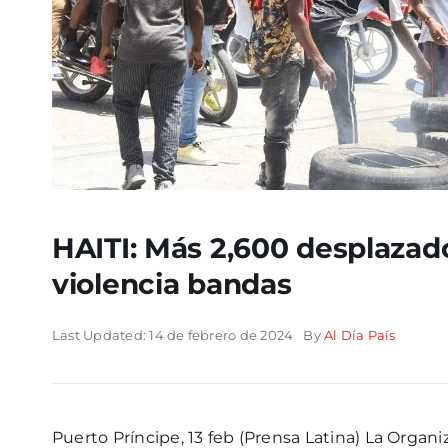
HAITI: Más 2,600 desplaza
violencia bandas
Last Updated: 14 de febrero de 2024
By
Al Día País
Puerto Príncipe, 13 feb (Prensa Latina) La Organi