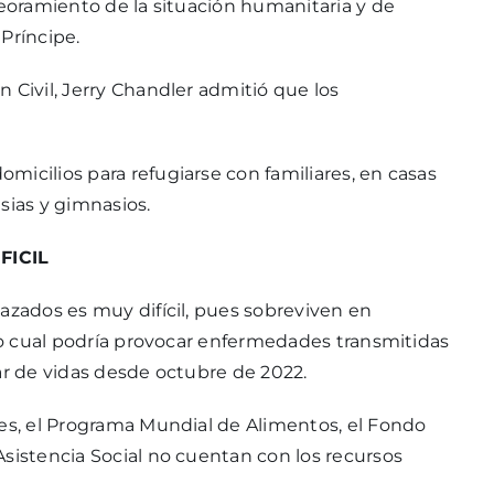
peoramiento de la situación humanitaria y de
Príncipe.
 Civil, Jerry Chandler admitió que los
icilios para refugiarse con familiares, en casas
sias y gimnasios.
FICIL
azados es muy difícil, pues sobreviven en
 lo cual podría provocar enfermedades transmitidas
ar de vidas desde octubre de 2022.
nes, el Programa Mundial de Alimentos, el Fondo
Asistencia Social no cuentan con los recursos