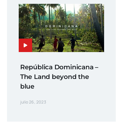
República Dominicana –
The Land beyond the
blue
julio 26, 2023