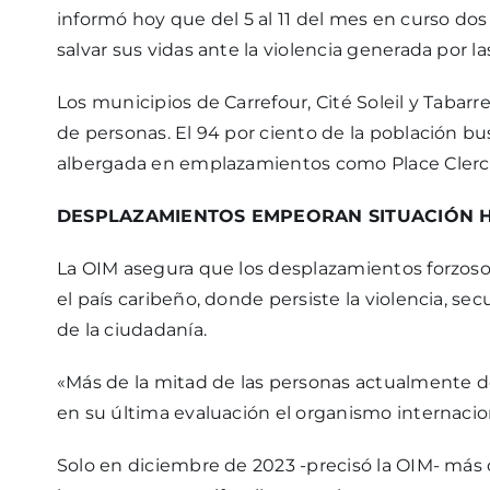
informó hoy que del 5 al 11 del mes en curso do
salvar sus vidas ante la violencia generada por l
Los municipios de Carrefour, Cité Soleil y Taba
de personas. El 94 por ciento de la población bu
albergada en emplazamientos como Place Clerci
DESPLAZAMIENTOS EMPEORAN SITUACIÓN 
La OIM asegura que los desplazamientos forzoso
el país caribeño, donde persiste la violencia, s
de la ciudadanía.
«Más de la mitad de las personas actualmente de
en su última evaluación el organismo internacio
Solo en diciembre de 2023 -precisó la OIM- más 