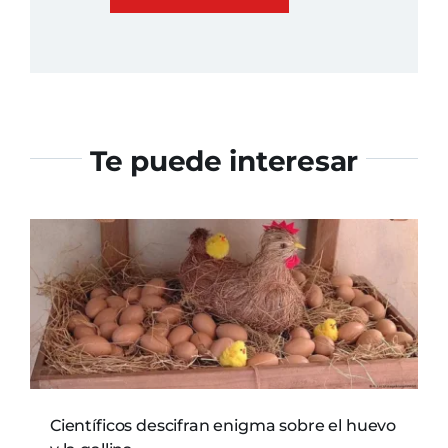
Te puede interesar
Científicos descifran enigma sobre el huevo