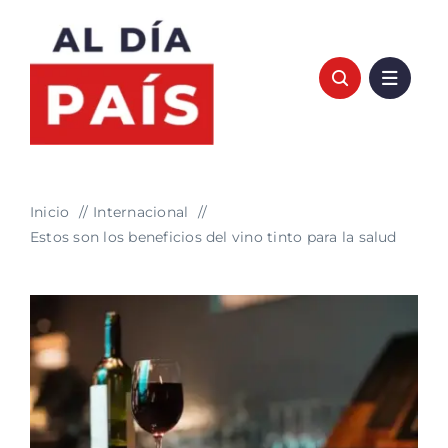
Saltar
al
contenido
Inicio
Internacional
Estos son los beneficios del vino tinto para la salud