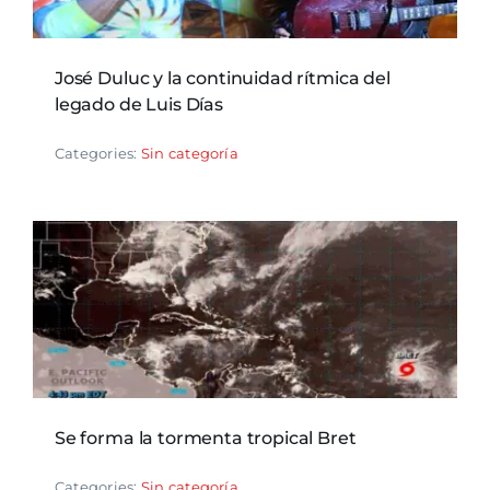
José Duluc y la continuidad rítmica del
legado de Luis Días
Categories:
Sin categoría
Se forma la tormenta tropical Bret
Categories:
Sin categoría