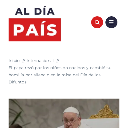
Saltar
al
contenido
Inicio
Internacional
El papa rezó por los niños no nacidos y cambió su
homilía por silencio en la misa del Día de los
Difuntos