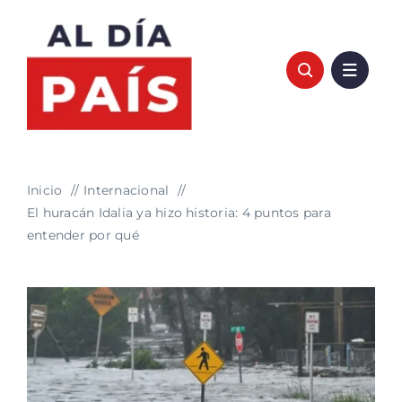
Saltar
al
contenido
Inicio
Internacional
El huracán Idalia ya hizo historia: 4 puntos para
entender por qué