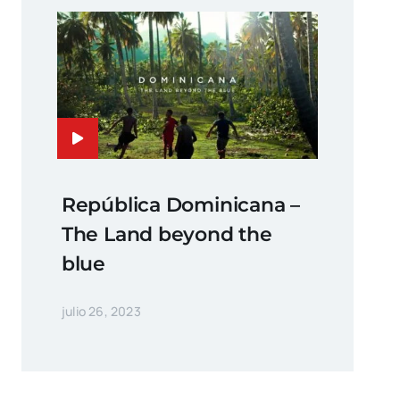
República Dominicana –
The Land beyond the
blue
julio 26, 2023