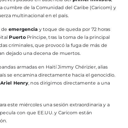
 la cumbre de la Comunidad del Caribe (Caricom) y
uerza multinacional en el país.
de
emergencia
y toque de queda por 72 horas
ital
Puerto
Príncipe, tras la toma de la principal
ndas criminales, que provocó la fuga de más de
e han dejado una decena de muertos.
andas armadas en Haití Jimmy Chérizier, alias
país se encamina directamente hacia el genocidio.
a
Ariel Henry
, nos dirigimos directamente a una
a este miércoles una sesión extraordinaria y a
 especula con que EE.UU. y Caricom están
ón.