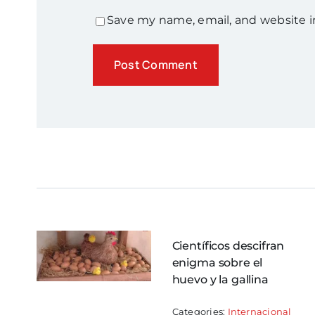
Save my name, email, and website i
Científicos descifran
enigma sobre el
huevo y la gallina
Categories:
Internacional