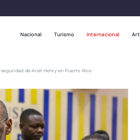
Nacional
Turismo
Internacional
Ar
 seguridad de Ariel Henry en Puerto Rico