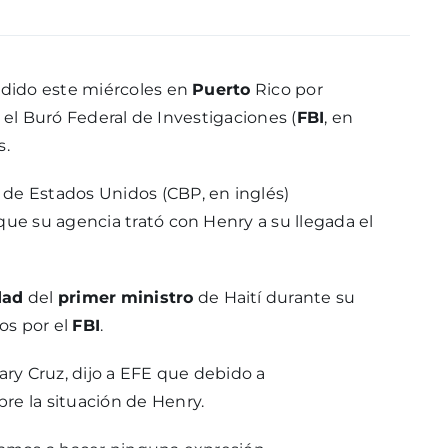
ndido este miércoles en
Puerto
Rico por
 el Buró Federal de Investigaciones (
FBI
, en
s.
 de Estados Unidos (CBP, en inglés)
que su agencia trató con Henry a su llegada el
dad
del
primer
ministro
de Haití durante su
os por el
FBI
.
ry Cruz, dijo a EFE que debido a
e la situación de Henry.