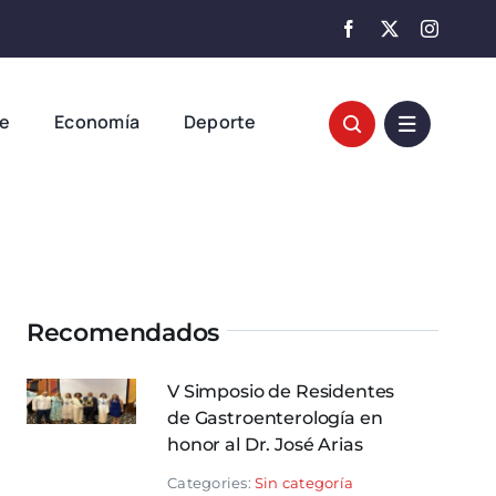
te
Economía
Deporte
Recomendados
V Simposio de Residentes
de Gastroenterología en
honor al Dr. José Arias
Categories:
Sin categoría