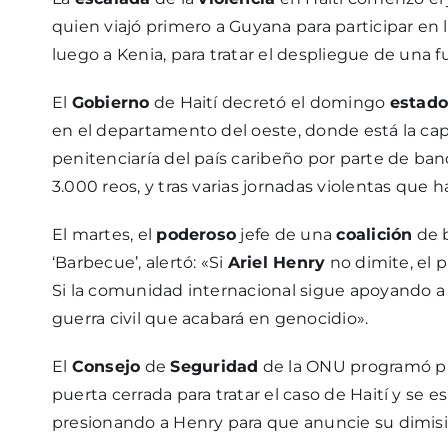
quien viajó primero a Guyana para participar en
luego a Kenia, para tratar el despliegue de una f
El
Gobierno
de Haití decretó el domingo
estado
en el departamento del oeste, donde está la cap
penitenciaría del país caribeño por parte de ba
3.000 reos, y tras varias jornadas violentas qu
El martes, el
poderoso
jefe de una
coalición
de b
‘Barbecue’, alertó: «Si
Ariel Henry
no dimite, el 
Si la comunidad internacional sigue apoyando 
guerra civil que acabará en genocidio».
El
Consejo
de
Seguridad
de la ONU programó par
puerta cerrada para tratar el caso de Haití y se
presionando a Henry para que anuncie su dimisi