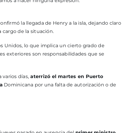
amos a hacer ninguna expresión.
 confirmó la llegada de Henry a la isla, dejando claro
 cargo de la situación.
s Unidos, lo que implica un cierto grado de
es exteriores son responsabilidades que se
varios días,
aterrizó el martes en Puerto
a
Dominicana por una falta de autorización o de
 jueves pasado en ausencia del
primer
ministro
,