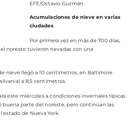
EFE/Octavio Guzmán
Acumulaciones de nieve en varias
ciudades
Por primera vez en más de 700 días,
 el noreste tuvieron nevadas con una
de nieve llegó a 10 centímetros, en Baltimore
silvania) a 8,5 centímetros.
ará este miércoles a condiciones invernales típicas
 buena parte del noreste, pero continúan las
el estado de Nueva York.