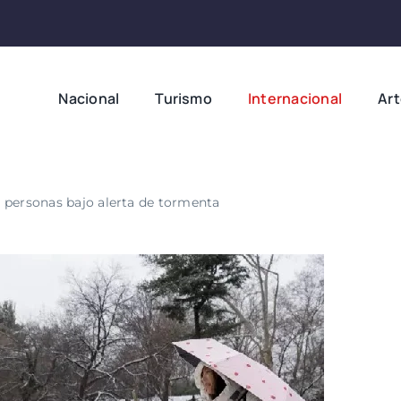
Nacional
Turismo
Internacional
Ar
 personas bajo alerta de tormenta