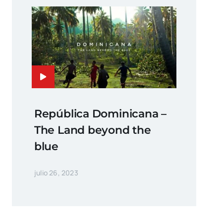
República Dominicana –
The Land beyond the
blue
julio 26, 2023