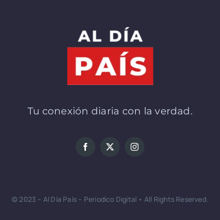
Tu conexión diaria con la verdad.
© 2023 – Al Día País – Periodico Digital • All Rights Reserved.