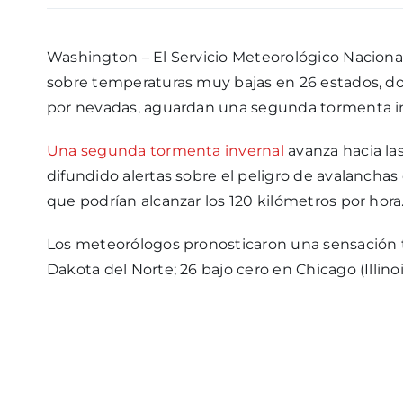
Washington – El Servicio Meteorológico Naciona
sobre temperaturas muy bajas en 26 estados, d
por nevadas, aguardan una segunda tormenta in
Una segunda tormenta invernal
avanza hacia la
difundido alertas sobre el peligro de avalanchas
que podrían alcanzar los 120 kilómetros por hora
Los meteorólogos pronosticaron una sensación t
Dakota del Norte; 26 bajo cero en Chicago (Illinoi