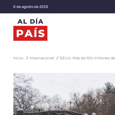
Saltar
6 de agosto de 2026
al
contenido
Inicio
Internacional
EEUU: Más de 100 millones de