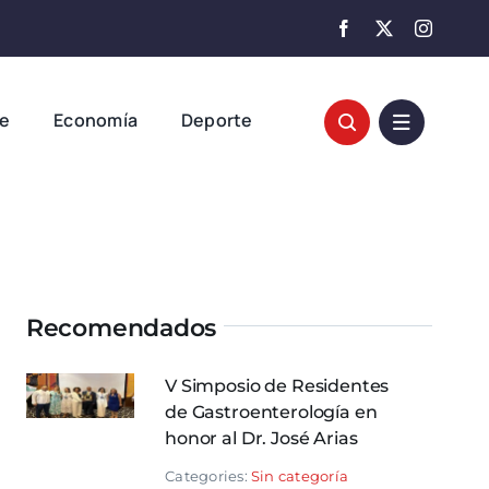
te
Economía
Deporte
Recomendados
V Simposio de Residentes
de Gastroenterología en
honor al Dr. José Arias
Categories:
Sin categoría