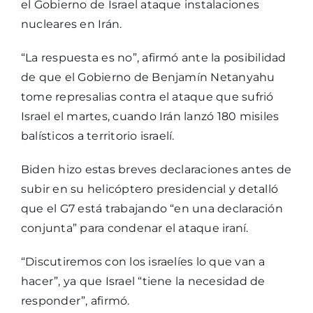
el Gobierno de Israel ataque instalaciones
nucleares en Irán.
“La respuesta es no”, afirmó ante la posibilidad
de que el Gobierno de Benjamín Netanyahu
tome represalias contra el ataque que sufrió
Israel el martes, cuando Irán lanzó 180 misiles
balísticos a territorio israelí.
Biden hizo estas breves declaraciones antes de
subir en su helicóptero presidencial y detalló
que el G7 está trabajando “en una declaración
conjunta” para condenar el ataque iraní.
“Discutiremos con los israelíes lo que van a
hacer”, ya que Israel “tiene la necesidad de
responder”, afirmó.