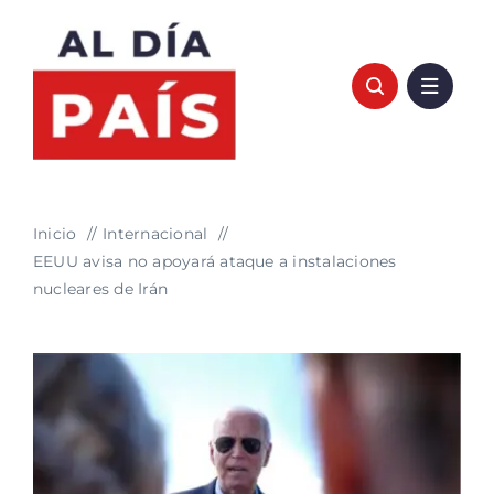
Saltar
al
contenido
Inicio
Internacional
EEUU avisa no apoyará ataque a instalaciones
nucleares de Irán