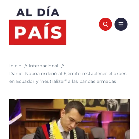
Saltar
al
contenido
Inicio
Internacional
Daniel Noboa ordenó al Ejército restablecer el orden
en Ecuador y “neutralizar” a las bandas armadas