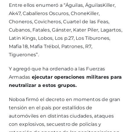
Entre ellos enumeró a “Águilas, ÁguilasKiller,
Ak47, Caballeros Oscuros, ChoneKiller,
Choneros, Covicheros, Cuartel de las Feas,
Cubanos, Fatales, Gánster, Kater Piler, Lagartos,
Latin Kings, Lobos, Los p.27, Los Tiburones,
Mafia 18, Mafia Trébol, Patrones, R7,
Tiguerones”.
Y agregó que ha ordenado a las Fuerzas
Armadas
ejecutar operaciones militares para
neutralizar a estos grupos.
Noboa firmó el decreto en momentos de gran
tensión en el país por estallidos de
automóviles en distintas ciudades, ataques
con explosivos, secuestro de policías y