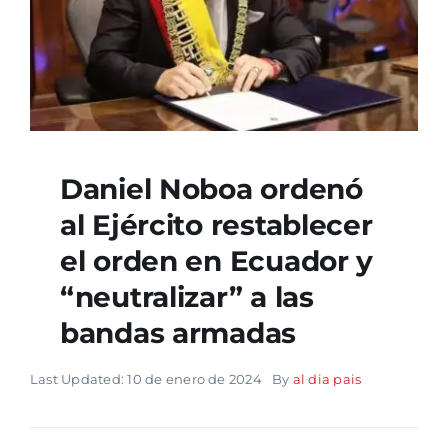
Daniel Noboa ordenó
al Ejército restablecer
el orden en Ecuador y
“neutralizar” a las
bandas armadas
Last Updated: 10 de enero de 2024
By
al dia pais