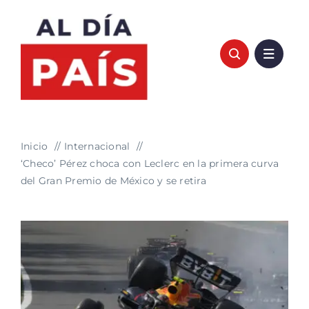
Saltar
al
contenido
Inicio
Internacional
‘Checo’ Pérez choca con Leclerc en la primera curva
del Gran Premio de México y se retira