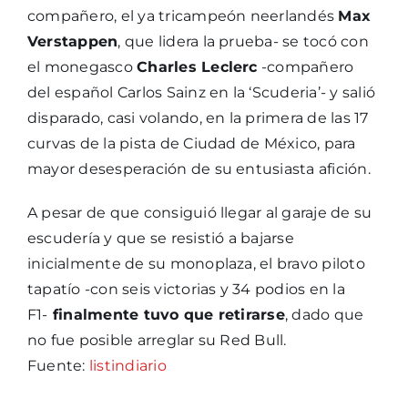
compañero, el ya tricampeón neerlandés
Max
Verstappen
, que lidera la prueba- se tocó con
el monegasco
Charles Leclerc
-compañero
del español Carlos Sainz en la ‘Scuderia’- y salió
disparado, casi volando, en la primera de las 17
curvas de la pista de Ciudad de México, para
mayor desesperación de su entusiasta afición.
A pesar de que consiguió llegar al garaje de su
escudería y que se resistió a bajarse
inicialmente de su monoplaza, el bravo piloto
tapatío -con seis victorias y 34 podios en la
F1-
finalmente tuvo que retirarse
, dado que
no fue posible arreglar su Red Bull.
Fuente:
listindiario