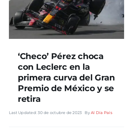
‘Checo’ Pérez choca
con Leclerc en la
primera curva del Gran
Premio de México y se
retira
Last Updated: 30 de octubre de 2023
By
Al Día País