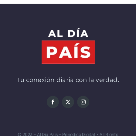
Tu conexión diaria con la verdad.
© 2023 – Al Día País – Periodico Digital • All Rights