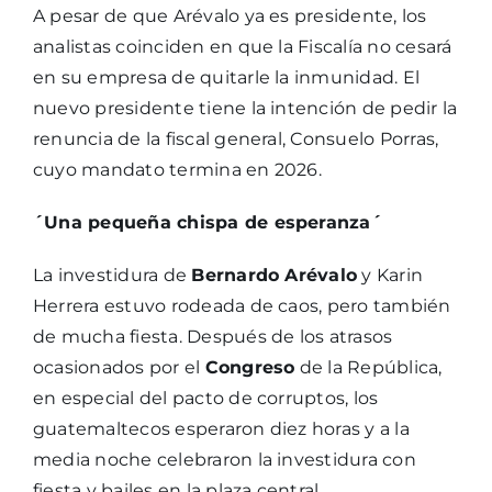
A pesar de que Arévalo ya es presidente, los
analistas coinciden en que la Fiscalía no cesará
en su empresa de quitarle la inmunidad. El
nuevo presidente tiene la intención de pedir la
renuncia de la fiscal general, Consuelo Porras,
cuyo mandato termina en 2026.
´Una pequeña chispa de esperanza´
La investidura de
Bernardo Arévalo
y Karin
Herrera estuvo rodeada de caos, pero también
de mucha fiesta. Después de los atrasos
ocasionados por el
Congreso
de la República,
en especial del pacto de corruptos, los
guatemaltecos esperaron diez horas y a la
media noche celebraron la investidura con
fiesta y bailes en la plaza central.