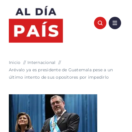
Saltar
al
contenido
Inicio
Internacional
Arévalo ya es presidente de Guatemala pese a un
último intento de sus opositores por impedirlo