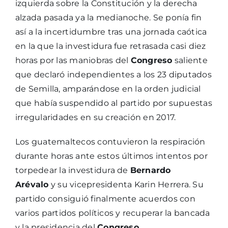
izquierda sobre la Constitución y la derecha
alzada pasada ya la medianoche. Se ponía fin
así a la incertidumbre tras una jornada caótica
en la que la investidura fue retrasada casi diez
horas por las maniobras del
Congreso
saliente
que declaró independientes a los 23 diputados
de Semilla, amparándose en la orden judicial
que había suspendido al partido por supuestas
irregularidades en su creación en 2017.
Los guatemaltecos contuvieron la respiración
durante horas ante estos últimos intentos por
torpedear la investidura de
Bernardo
Arévalo
y su vicepresidenta Karin Herrera. Su
partido consiguió finalmente acuerdos con
varios partidos políticos y recuperar la bancada
y la presidencia del
Congreso
.