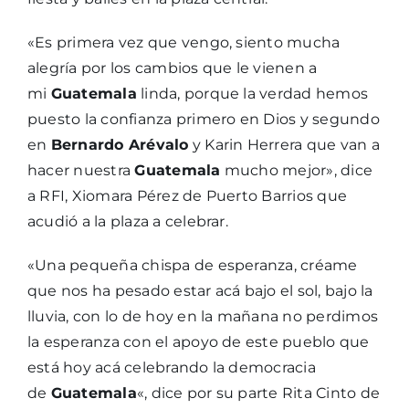
«Es primera vez que vengo, siento mucha
alegría por los cambios que le vienen a
mi
Guatemala
linda, porque la verdad hemos
puesto la confianza primero en Dios y segundo
en
Bernardo Arévalo
y Karin Herrera que van a
hacer nuestra
Guatemala
mucho mejor», dice
a RFI, Xiomara Pérez de Puerto Barrios que
acudió a la plaza a celebrar.
«Una pequeña chispa de esperanza, créame
que nos ha pesado estar acá bajo el sol, bajo la
lluvia, con lo de hoy en la mañana no perdimos
la esperanza con el apoyo de este pueblo que
está hoy acá celebrando la democracia
de
Guatemala
«, dice por su parte Rita Cinto de