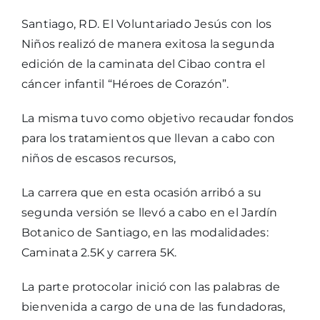
Santiago, RD. El Voluntariado Jesús con los
Niños realizó de manera exitosa la segunda
edición de la caminata del Cibao contra el
cáncer infantil “Héroes de Corazón”.
La misma tuvo como objetivo recaudar fondos
para los tratamientos que llevan a cabo con
niños de escasos recursos,
La carrera que en esta ocasión arribó a su
segunda versión se llevó a cabo en el Jardín
Botanico de Santiago, en las modalidades:
Caminata 2.5K y carrera 5K.
La parte protocolar inició con las palabras de
bienvenida a cargo de una de las fundadoras,