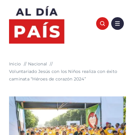
Saltar
al
contenido
Inicio
Nacional
Voluntariado Jesús con los Niños realiza con éxito
caminata “Héroes de corazón 2024”