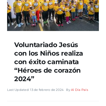
Voluntariado Jesús
con los Niños realiza
con éxito caminata
“Héroes de corazón
2024”
Last Updated: 13 de febrero de 2024
By
Al Día País