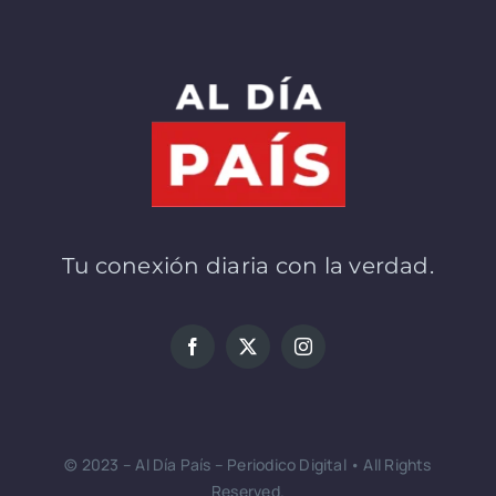
Tu conexión diaria con la verdad.
© 2023 – Al Día País – Periodico Digital • All Rights
Reserved.