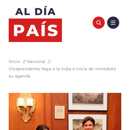
Saltar
al
contenido
Inicio
Nacional
Vicepresidenta llega a la India e inicia de inmediato
su agenda