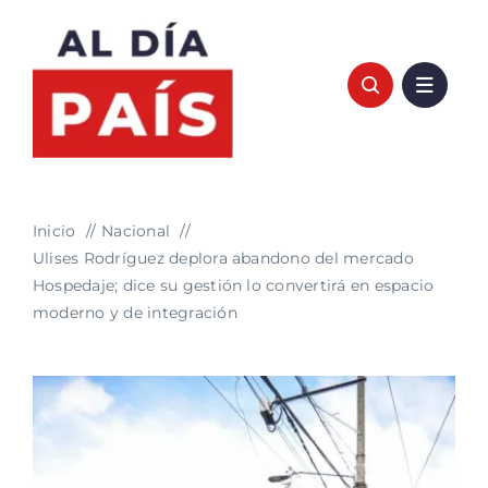
Saltar
al
contenido
Inicio
Nacional
Ulises Rodríguez deplora abandono del mercado
Hospedaje; dice su gestión lo convertirá en espacio
moderno y de integración