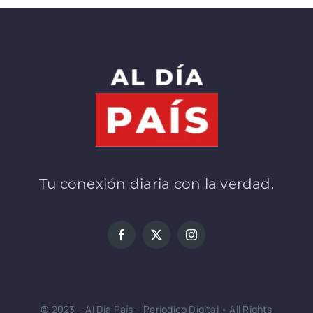
Tu conexión diaria con la verdad.
© 2023 – Al Día País – Periodico Digital • All Rights