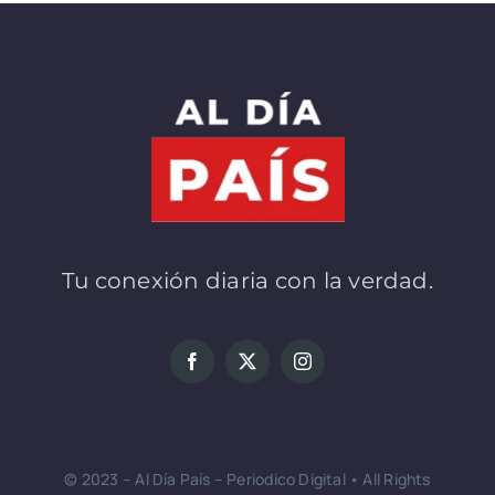
Tu conexión diaria con la verdad.
© 2023 – Al Día País – Periodico Digital • All Rights