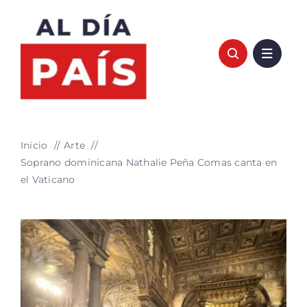
Saltar
al
contenido
Inicio
Arte
Soprano dominicana Nathalie Peña Comas canta en
el Vaticano