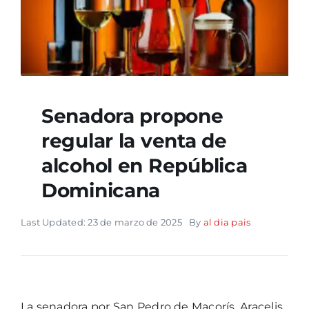
Senadora propone
regular la venta de
alcohol en República
Dominicana
Last Updated: 23 de marzo de 2025
By
al dia pais
La senadora por San Pedro de Macorís, Aracelis