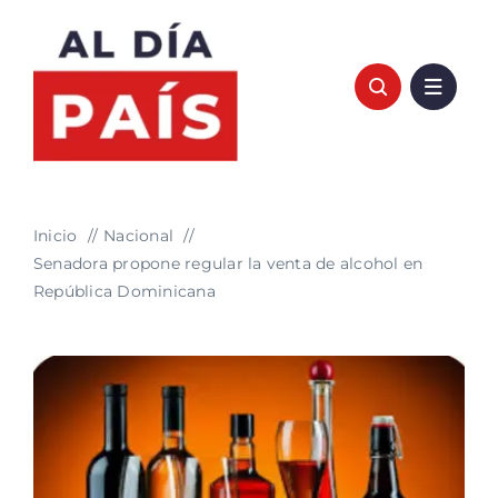
Saltar
al
contenido
Inicio
Nacional
Senadora propone regular la venta de alcohol en
República Dominicana