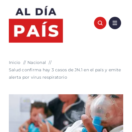
Saltar
al
contenido
Inicio
Nacional
Salud confirma hay 3 casos de JN.1 en el país y emite
alerta por virus respiratorio