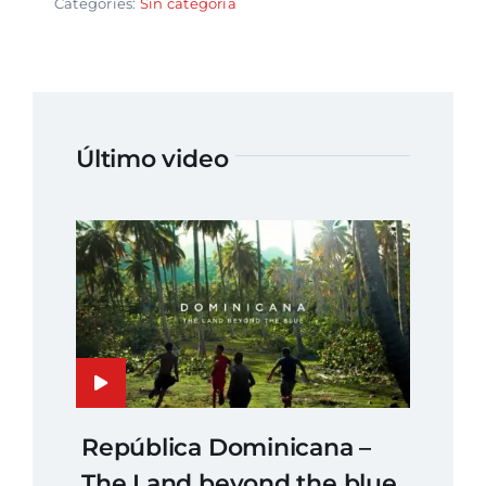
Categories:
Sin categoría
Último video
República Dominicana –
The Land beyond the blue