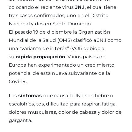
colocando el reciente virus
JN.1
, el cual tiene
tres casos confirmados, uno en el Distrito
Nacional y dos en Santo Domingo.
El pasado 19 de diciembre la Organización
Mundial de la Salud (OMS) clasificó a JN.1 como
una “variante de interés” (VOI) debido a
su
rápida propagación
. Varios países de
Europa han experimentado un crecimiento
potencial de esta nueva subvariante de la
Covi-19.
Los
síntomas
que causa la JN.1 son fiebre o
escalofríos, tos, dificultad para respirar, fatiga,
dolores musculares, dolor de cabeza y dolor de
garganta.