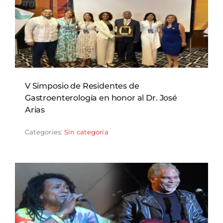
V Simposio de Residentes de
Gastroenterología en honor al Dr. José
Arias
Categories:
Sin categoría