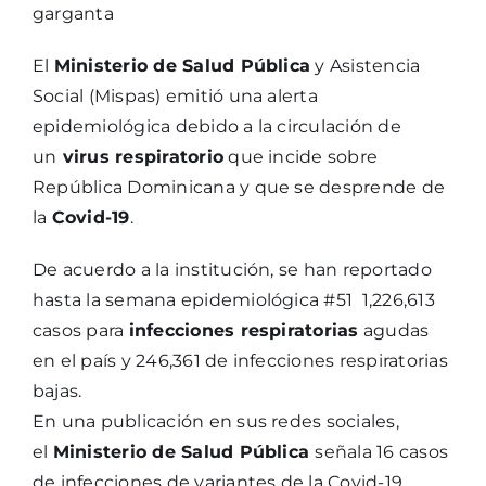
garganta
El
Ministerio de Salud Pública
y Asistencia
Social (Mispas) emitió una alerta
epidemiológica debido a la circulación de
un
virus respiratorio
que incide sobre
República Dominicana y que se desprende de
la
Covid-19
.
De acuerdo a la institución, se han reportado
hasta la semana epidemiológica #51 1,226,613
casos para
infecciones respiratorias
agudas
en el país y 246,361 de infecciones respiratorias
bajas.
En una publicación en sus redes sociales,
el
Ministerio de Salud Pública
señala 16 casos
de infecciones de variantes de la Covid-19,