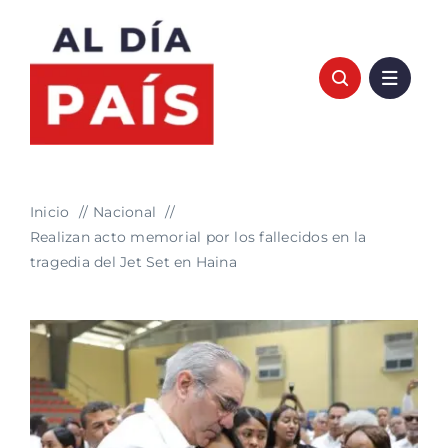
Saltar
al
contenido
Inicio
Nacional
Realizan acto memorial por los fallecidos en la
tragedia del Jet Set en Haina