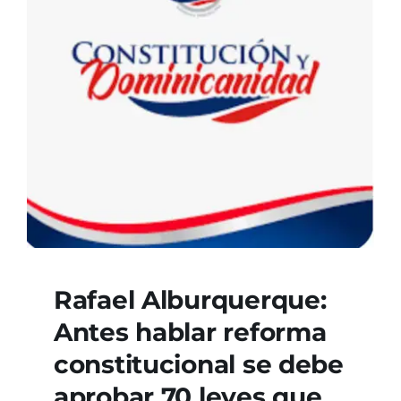
Rafael Alburquerque:
Antes hablar reforma
constitucional se debe
aprobar 70 leyes que