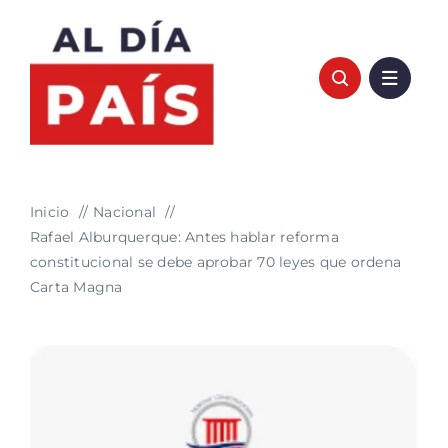
Saltar
al
contenido
Inicio
Nacional
Rafael Alburquerque: Antes hablar reforma
constitucional se debe aprobar 70 leyes que ordena
Carta Magna