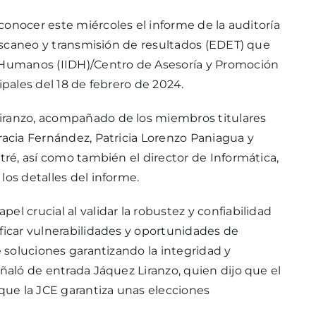
conocer este miércoles el informe de la auditoría
, escaneo y transmisión de resultados (EDET) que
s Humanos (IIDH)/Centro de Asesoría y Promoción
ipales del 18 de febrero de 2024.
iranzo, acompañado de los miembros titulares
racia Fernández, Patricia Lorenzo Paniagua y
tré, así como también el director de Informática,
los detalles del informe.
l crucial al validar la robustez y confiabilidad
ficar vulnerabilidades y oportunidades de
e soluciones garantizando la integridad y
eñaló de entrada Jáquez Liranzo, quien dijo que el
ue la JCE garantiza unas elecciones