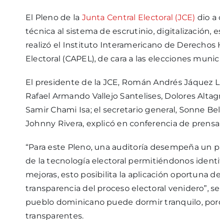
El Pleno de la
Junta Central Electoral (JCE)
dio a 
técnica al sistema de escrutinio, digitalización
realizó el Instituto Interamericano de Derecho
Electoral (CAPEL), de cara a las elecciones munic
El presidente de la JCE, Román Andrés Jáquez L
Rafael Armando Vallejo Santelises, Dolores Altag
Samir Chami Isa; el secretario general, Sonne Bel
Johnny Rivera, explicó en conferencia de prensa 
“Para este Pleno, una auditoría desempeña un pape
de la tecnología electoral permitiéndonos identi
mejoras, esto posibilita la aplicación oportuna d
transparencia del proceso electoral venidero”, s
pueblo dominicano puede dormir tranquilo, porq
transparentes.