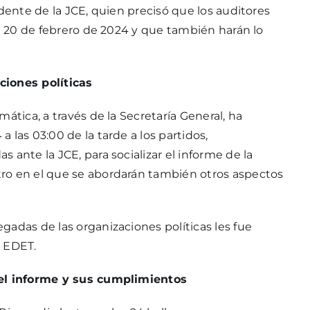
idente de la JCE, quien precisó que los auditores
al 20 de febrero de 2024 y que también harán lo
ciones políticas
ática, a través de la Secretaría General, ha
 las 03:00 de la tarde a los partidos,
 ante la JCE, para socializar el informe de la
ro en el que se abordarán también otros aspectos
gadas de las organizaciones políticas les fue
s EDET.
del informe y sus cumplimientos