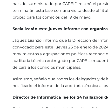
ha sido suministrado por CAPEL”, reiteró el pres
terminarán esta fase con una visita desde el 13 
propio para los comicios del 19 de mayo.
Socializarán este jueves informe con organiza
Jáquez Liranzo informó que la Dirección de Inform
convocado para este jueves 25 de enero de 2024 a
movimientos y agrupaciones políticas reconocidas
auditoría técnica entregado por CAPEL, encuent
de cara a los comicios municipales.
Asimismo, señaló que todos los delegados y dele
notificado el informe de la auditoría técnica a lo
Director de Informática lee los 24 hallazgos 