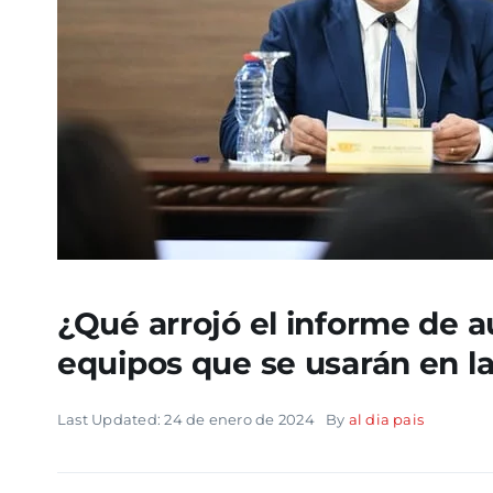
¿Qué arrojó el informe de au
equipos que se usarán en l
Last Updated: 24 de enero de 2024
By
al dia pais