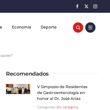
te
Economía
Deporte
cipales?
Recomendados
V Simposio de Residentes
de Gastroenterología en
honor al Dr. José Arias
Categories:
Sin categoría