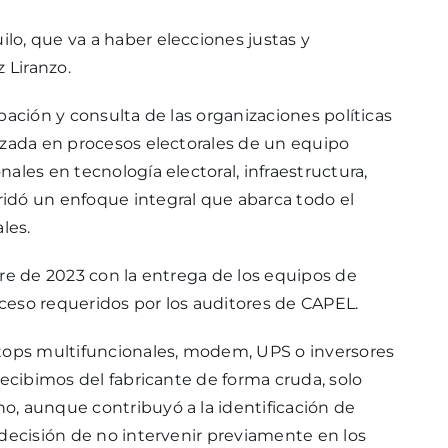
o, que va a haber elecciones justas y
 Liranzo.
pación y consulta de las organizaciones políticas
izada en procesos electorales de un equipo
ales en tecnología electoral, infraestructura,
idó un enfoque integral que abarca todo el
les.
bre de 2023 con la entrega de los equipos de
ceso requeridos por los auditores de CAPEL.
ptops multifuncionales, modem, UPS o inversores
recibimos del fabricante de forma cruda, solo
o, aunque contribuyó a la identificación de
 decisión de no intervenir previamente en los