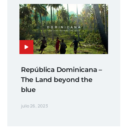
República Dominicana –
The Land beyond the
blue
julio 26, 2023