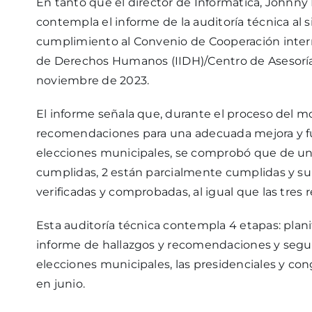
En tanto que el director de Informática, Johnny R
contempla el informe de la auditoría técnica al 
cumplimiento al Convenio de Cooperación interna
de Derechos Humanos (IIDH)/Centro de Asesoría 
noviembre de 2023.
El informe señala que, durante el proceso del mo
recomendaciones para una adecuada mejora y fun
elecciones municipales, se comprobó que de un
cumplidas, 2 están parcialmente cumplidas y 
verificadas y comprobadas, al igual que las tres 
Esta auditoría técnica contempla 4 etapas: plan
informe de hallazgos y recomendaciones y segu
elecciones municipales, las presidenciales y co
en junio.