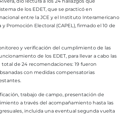
ivera, dio lectura a los 24 hallazgos que
sistema de los EDET, que se practicó en
cional entre la JCE y el Instituto Interamericano
y Promoción Electoral (CAPEL), firmado el 10 de
nitoreo y verificación del cumplimiento de las
cionamiento de los EDET, para llevar a cabo las
 total de 24 recomendaciones: 19 fueron
subsanadas con medidas compensatorias
restantes.
ificación, trabajo de campo, presentación de
imiento a través del acompañamiento hasta las
ngresuales, incluida una eventual segunda vuelta