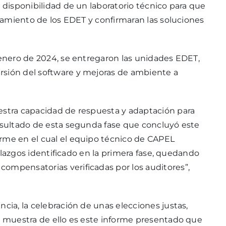
y disponibilidad de un laboratorio técnico para que
ionamiento de los EDET y confirmaran las soluciones
 enero de 2024, se entregaron las unidades EDET,
rsión del software y mejoras de ambiente a
estra capacidad de respuesta y adaptación para
resultado de esta segunda fase que concluyó este
orme en el cual el equipo técnico de CAPEL
hallazgos identificado en la primera fase, quedando
ompensatorias verificadas por los auditores”,
ncia, la celebración de unas elecciones justas,
na muestra de ello es este informe presentado que