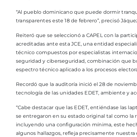
“Al pueblo dominicano que puede dormir tranquil
transparentes este 18 de febrero”, precisó Jáquez
Reiteró que se seleccionó a CAPEL con la partici
acreditadas ante esta JCE, una entidad especial
técnico compuestos por especialistas internacion
seguridad y ciberseguridad, combinación que br
espectro técnico aplicado a los procesos electora
Recordó que la auditoría inició el 28 de noviem
tecnología de las unidades EDET, ambiente y ac
“Cabe destacar que las EDET, entiéndase las la
se entregaron en su estado original tal como la 
incluyendo una configuración mínima, este hech
algunos hallazgos, refleja precisamente nuestra