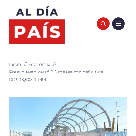
Saltar
al
contenido
Inicio
Economía
Presupuesto cerró 2.5 meses con déficit de
RD$38,505.9 MM