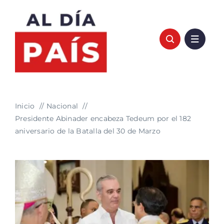
Saltar
al
contenido
Inicio
Nacional
Presidente Abinader encabeza Tedeum por el 182
aniversario de la Batalla del 30 de Marzo