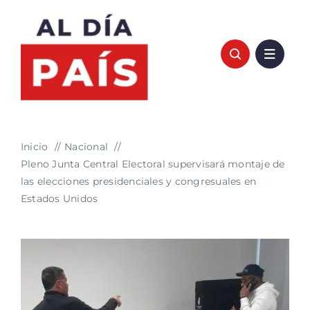
Saltar
al
contenido
Inicio
Nacional
Pleno Junta Central Electoral supervisará montaje de
las elecciones presidenciales y congresuales en
Estados Unidos