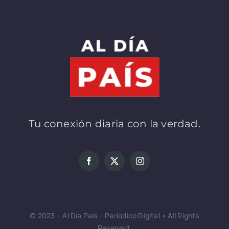
Tu conexión diaria con la verdad.
© 2023 – Al Día País – Periodico Digital • All Rights
Reserved.