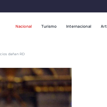
Nacional
Turismo
Internacional
Ar
ficios dañan RD