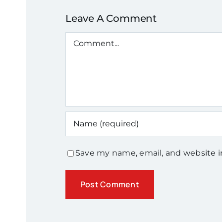
Leave A Comment
Comment
Save my name, email, and website i