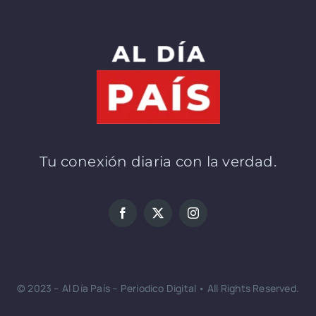
Tu conexión diaria con la verdad.
© 2023 – Al Día País – Periodico Digital • All Rights Reserved.