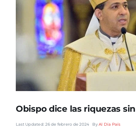
Obispo dice las riquezas si
Last Updated: 26 de febrero de 2024
By
Al Día País