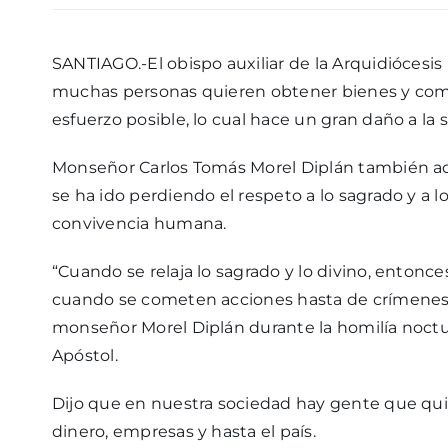
SANTIAGO.-El obispo auxiliar de la Arquidiócesis 
muchas personas quieren obtener bienes y como
esfuerzo posible, lo cual hace un gran daño a la
Monseñor Carlos Tomás Morel Diplán también ad
se ha ido perdiendo el respeto a lo sagrado y a l
convivencia humana.
“Cuando se relaja lo sagrado y lo divino, entonce
cuando se cometen acciones hasta de crímenes, 
monseñor Morel Diplán durante la homilía noctur
Apóstol.
Dijo que en nuestra sociedad hay gente que quie
dinero, empresas y hasta el país.