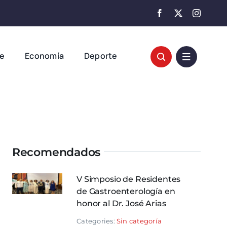
te
Economía
Deporte
Recomendados
V Simposio de Residentes
de Gastroenterología en
honor al Dr. José Arias
Categories:
Sin categoría