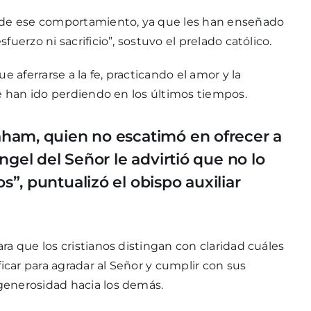
a de ese comportamiento, ya que les han enseñado
uerzo ni sacrificio”, sostuvo el prelado católico.
 aferrarse a la fe, practicando el amor y la
se han ido perdiendo en los últimos tiempos.
aham, quien no escatimó en ofrecer a
Angel del Señor le advirtió que no lo
s”, puntualizó el obispo auxiliar
a que los cristianos distingan con claridad cuáles
car para agradar al Señor y cumplir con sus
generosidad hacia los demás.