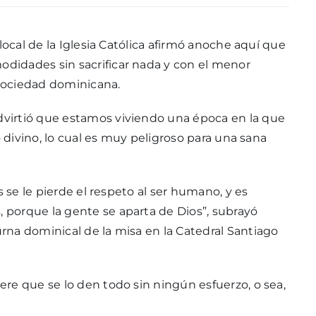
local de la Iglesia Católica afirmó anoche aquí que
didades sin sacrificar nada y con el menor
 sociedad dominicana.
virtió que estamos viviendo una época en la que
o divino, lo cual es muy peligroso para una sana
s se le pierde el respeto al ser humano, y es
porque la gente se aparta de Dios”, subrayó
na dominical de la misa en la Catedral Santiago
re que se lo den todo sin ningún esfuerzo, o sea,