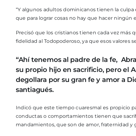
“Y algunos adultos dominicanos tienen la culp
que para lograr cosas no hay que hacer ningún esf
Precisó que los cristianos tienen cada vez más que
fidelidad al Todopoderoso, ya que esos valores 
“Ahí tenemos al padre de la fe, Abr
su propio hijo en sacrificio, pero el 
degollara por su gran fe y amor a Dio
santiagués.
Indicó que este tiempo cuaresmal es propicio par
conductas o comportamientos tienen que sacrifi
mandamientos, que son de amor, fraternidad y 