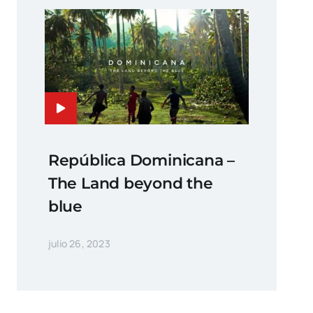
República Dominicana –
The Land beyond the
blue
julio 26, 2023