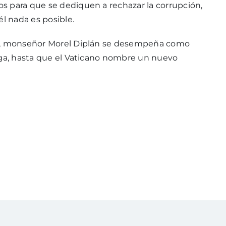
s para que se dediquen a rechazar la corrupción,
él nada es posible.
is, monseñor Morel Diplán se desempeña como
ega, hasta que el Vaticano nombre un nuevo