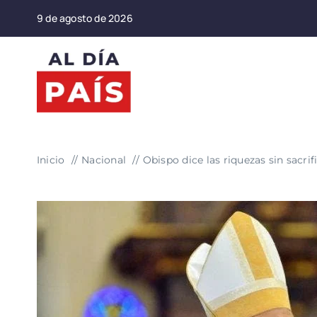
Saltar
9 de agosto de 2026
al
contenido
Inicio
Nacional
Obispo dice las riquezas sin sacri