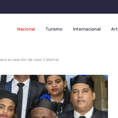
Nacional
Turismo
Internacional
Ar
 para acusación de caso Calamar