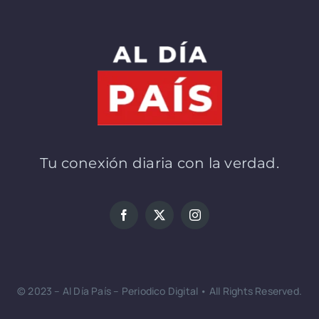
Tu conexión diaria con la verdad.
© 2023 – Al Día País – Periodico Digital • All Rights Reserved.