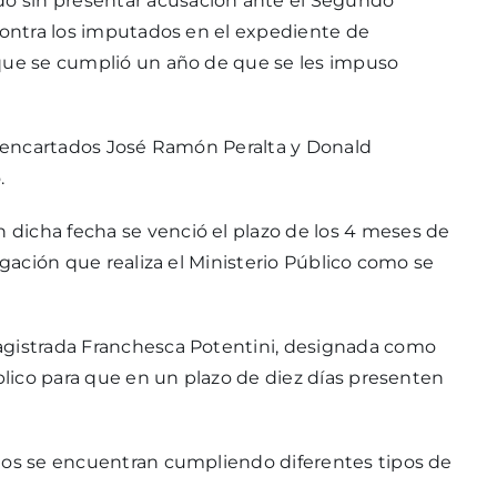
edó sin presentar acusación ante el Segundo
 contra los imputados en el expediente de
 que se cumplió un año de que se les impuso
os encartados José Ramón Peralta y Donald
.
dicha fecha se venció el plazo de los 4 meses de
igación que realiza el Ministerio Público como se
agistrada Franchesca Potentini, designada como
úblico para que en un plazo de diez días presenten
ados se encuentran cumpliendo diferentes tipos de