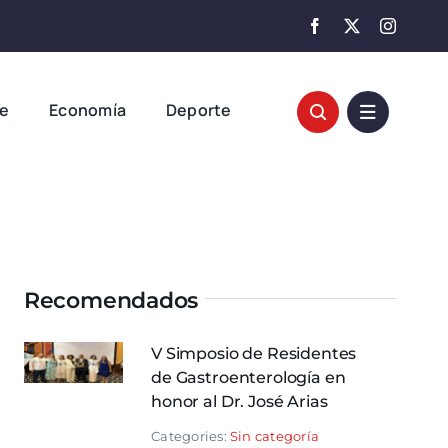
te
Economía
Deporte
Recomendados
V Simposio de Residentes
de Gastroenterología en
honor al Dr. José Arias
Categories:
Sin categoría