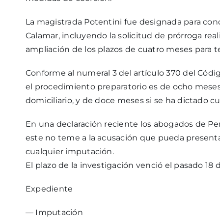
La magistrada Potentini fue designada para cono
Calamar, incluyendo la solicitud de prórroga rea
ampliación de los plazos de cuatro meses para t
Conforme al numeral 3 del artículo 370 del Códig
el procedimiento preparatorio es de ocho meses, s
domiciliario, y de doce meses si se ha dictado c
En una declaración reciente los abogados de Per
este no teme a la acusación que pueda presentar
cualquier imputación.
El plazo de la investigación venció el pasado 18
Expediente
— Imputación