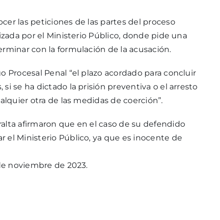
cer las peticiones de las partes del proceso
lizada por el Ministerio Público, donde pide una
erminar con la formulación de la acusación.
o Procesal Penal “el plazo acordado para concluir
i se ha dictado la prisión preventiva o el arresto
ualquier otra de las medidas de coerción”.
alta afirmaron que en el caso de su defendido
 el Ministerio Público, ya que es inocente de
 de noviembre de 2023.