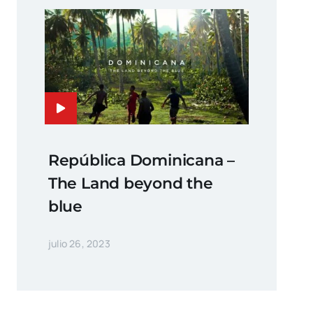
República Dominicana –
The Land beyond the
blue
julio 26, 2023