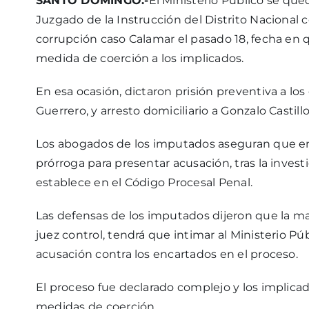
SANTO DOMINGO.-
El Ministerio Público se qu
Juzgado de la Instrucción del Distrito Nacional
corrupción caso Calamar el pasado 18, fecha en
medida de coerción a los implicados.
En esa ocasión, dictaron prisión preventiva a l
Guerrero, y arresto domiciliario a Gonzalo Castillo
Los abogados de los imputados aseguran que en 
prórroga para presentar acusación, tras la invest
establece en el Código Procesal Penal.
Las defensas de los imputados dijeron que la m
juez control, tendrá que intimar al Ministerio P
acusación contra los encartados en el proceso.
El proceso fue declarado complejo y los implic
medidas de coerción.