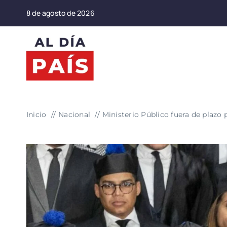
Saltar
8 de agosto de 2026
al
contenido
Inicio
Nacional
Ministerio Público fuera de plazo