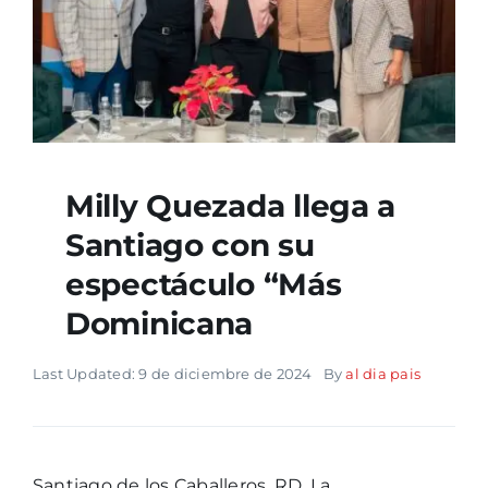
Milly Quezada llega a
Santiago con su
espectáculo “Más
Dominicana
Last Updated: 9 de diciembre de 2024
By
al dia pais
Santiago de los Caballeros, RD. La