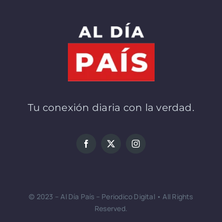
Tu conexión diaria con la verdad.
© 2023 – Al Día País – Periodico Digital • All Rights
Reserved.