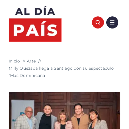
Saltar
al
contenido
Inicio
Arte
Milly Quezada llega a Santiago con su espectáculo
“Más Dominicana