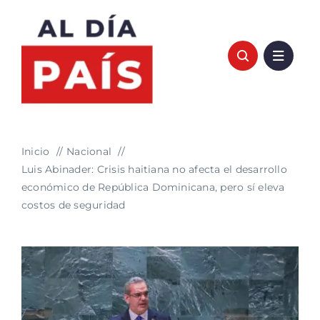
Saltar
al
contenido
Inicio
Nacional
Luis Abinader: Crisis haitiana no afecta el desarrollo
económico de República Dominicana, pero sí eleva
costos de seguridad