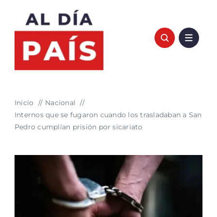
Saltar
al
contenido
Inicio
Nacional
Internos que se fugaron cuando los trasladaban a San
Pedro cumplían prisión por sicariato