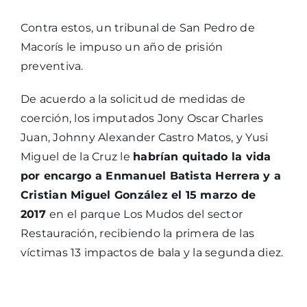
Contra estos, un tribunal de San Pedro de
Macorís le impuso un año de prisión
preventiva.
De acuerdo a la solicitud de medidas de
coerción, los imputados Jony Oscar Charles
Juan, Johnny Alexander Castro Matos, y Yusi
Miguel de la Cruz le
habrían quitado la vida
por encargo a Enmanuel Batista Herrera y a
Cristian Miguel González el 15 marzo de
2017
en el parque Los Mudos del sector
Restauración, recibiendo la primera de las
víctimas 13 impactos de bala y la segunda diez.