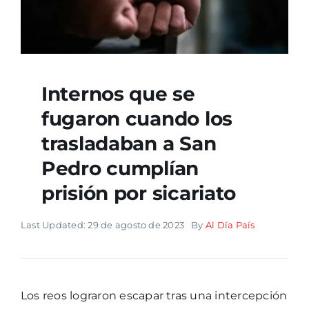
Internos que se
fugaron cuando los
trasladaban a San
Pedro cumplían
prisión por sicariato
Last Updated: 29 de agosto de 2023
By
Al Día País
Los reos lograron escapar tras una intercepción