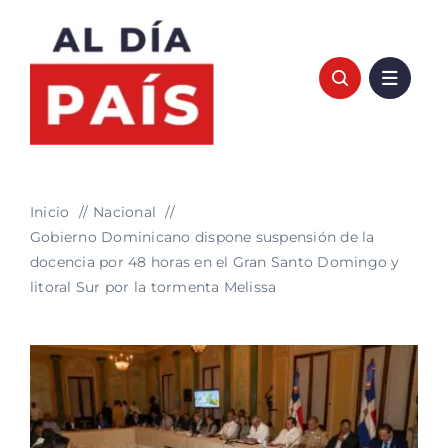
Saltar
al
contenido
Inicio
Nacional
Gobierno Dominicano dispone suspensión de la
docencia por 48 horas en el Gran Santo Domingo y
litoral Sur por la tormenta Melissa