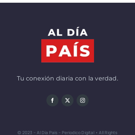
Tu conexión diaria con la verdad.
© 2023 – Al Día País – Periodico Digital • All Rights