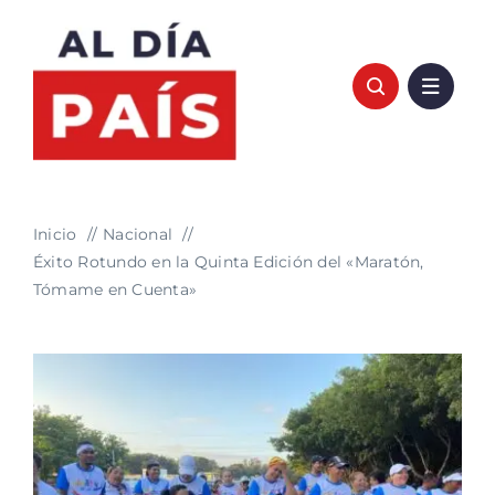
Saltar
al
contenido
Inicio
Nacional
Éxito Rotundo en la Quinta Edición del «Maratón,
Tómame en Cuenta»