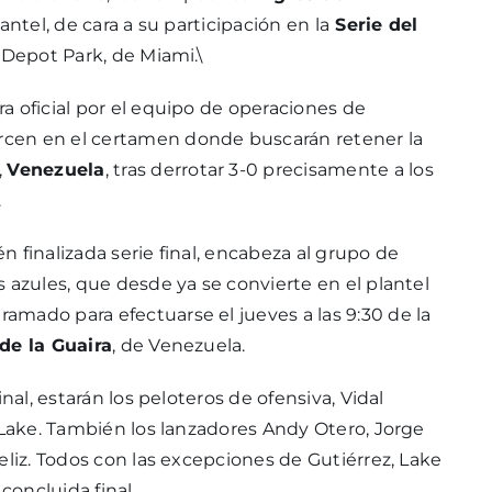
antel, de cara a su participación en la
Serie del
 Depot Park, de Miami.\
a oficial por el equipo de operaciones de
ercen en el certamen donde buscarán retener la
,
Venezuela
, tras derrotar 3-0 precisamente a los
.
én finalizada serie final, encabeza al grupo de
 azules, que desde ya se convierte en el plantel
mado para efectuarse el jueves a las 9:30 de la
de la Guaira
, de Venezuela.
nal, estarán los peloteros de ofensiva, Vidal
 Lake. También los lanzadores Andy Otero, Jorge
eliz. Todos con las excepciones de Gutiérrez, Lake
concluida final.