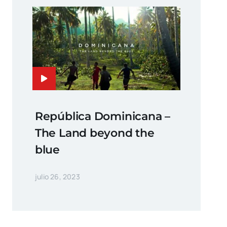
República Dominicana –
The Land beyond the
blue
julio 26, 2023