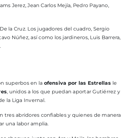
lliams Jerez, Jean Carlos Mejía, Pedro Payano,
 De la Cruz. Los jugadores del cuadro, Sergio
o Núñez, así como los jardineros, Luis Barrera,
.
on superbos en la
ofensiva por las Estrellas
le
res
, unidos a los que puedan aportar Gutiérrez y
e la Liga Invernal.
on tres abridores confiables y quienes de manera
ar una labor amplia.