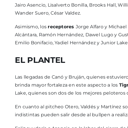
Jairo Asencio, Lisalverto Bonilla, Brooks Hall, Wi
Wander Suero, César Valdez.
Asimismo, los
receptores
Jorge Alfaro y Michael
Alcántara, Ramón Hernández, Dawel Lugo y Gustav
Emilio Bonifacio, Yadiel Hernández y Junior Lake
EL PLANTEL
Las llegadas de Canó y Bruján, quienes estuvier
brinda mayor fortaleza en este aspecto a los
Tig
Lake, quienes son dos de los mejores peloteros d
En cuanto al pitcheo Otero, Valdés y Martínez s
indistintas pueden salir desde al bullpen a realiz