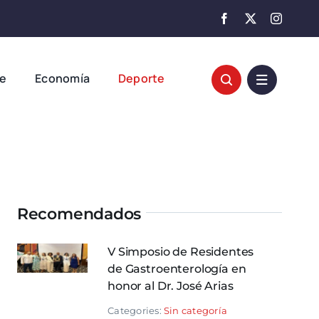
te
Economía
Deporte
Recomendados
V Simposio de Residentes
de Gastroenterología en
honor al Dr. José Arias
Categories:
Sin categoría