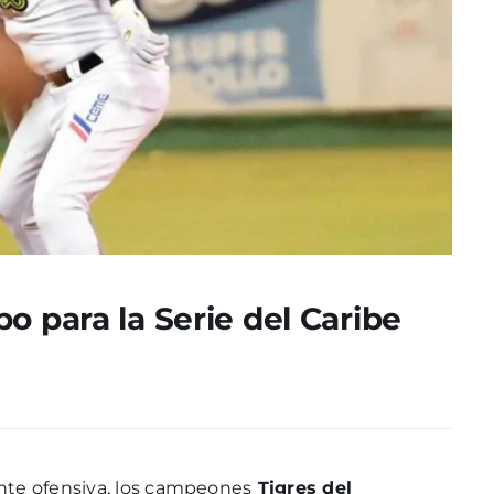
o para la Serie del Caribe
nte ofensiva, los campeones
Tigres del