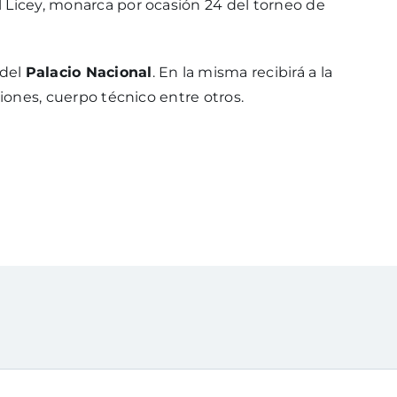
l Licey, monarca por ocasión 24 del torneo de
 del
Palacio Nacional
. En la misma recibirá a la
ciones, cuerpo técnico entre otros.