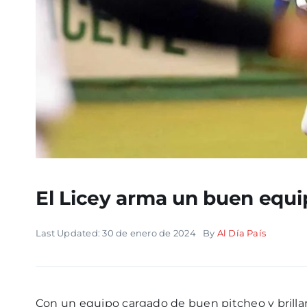
El Licey arma un buen equip
Last Updated: 30 de enero de 2024
By
Al Día País
Con un equipo cargado de buen pitcheo y brilla