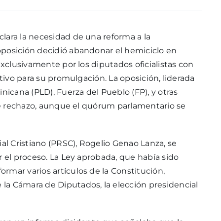
lara la necesidad de una reforma a la
oposición decidió abandonar el hemiciclo en
exclusivamente por los diputados oficialistas con
utivo para su promulgación. La oposición, liderada
nicana (PLD), Fuerza del Pueblo (FP), y otras
 de rechazo, aunque el quórum parlamentario se
ial Cristiano (PRSC), Rogelio Genao Lanza, se
r el proceso. La Ley aprobada, que había sido
rmar varios artículos de la Constitución,
la Cámara de Diputados, la elección presidencial