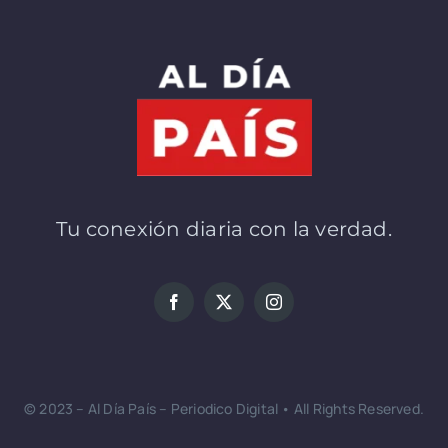
Tu conexión diaria con la verdad.
© 2023 – Al Día País – Periodico Digital • All Rights Reserved.