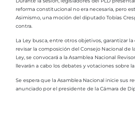
Durante la sesión, legisladores del PLD present
reforma constitucional no era necesaria, pero est
Asimismo, una moción del diputado Tobías Cresp
contra.
La Ley busca, entre otros objetivos, garantizar l
revisar la composición del Consejo Nacional de la
Ley, se convocará a la Asamblea Nacional Revisor
llevarán a cabo los debates y votaciones sobre l
Se espera que la Asamblea Nacional inicie sus r
anunciado por el presidente de la Cámara de Di