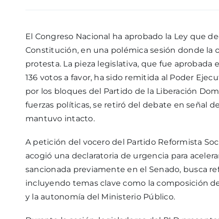
El Congreso Nacional ha aprobado la Ley que dec
Constitución, en una polémica sesión donde la 
protesta. La pieza legislativa, que fue aprobada 
136 votos a favor, ha sido remitida al Poder Ejec
por los bloques del Partido de la Liberación Domi
fuerzas políticas, se retiró del debate en señal
mantuvo intacto.
A petición del vocero del Partido Reformista Soc
acogió una declaratoria de urgencia para acelera
sancionada previamente en el Senado, busca refo
incluyendo temas clave como la composición de 
y la autonomía del Ministerio Público.