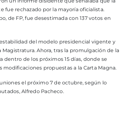
aron un informe disidente que señalaba que la
e fue rechazado por la mayoría oficialista.
o, de FP, fue desestimada con 137 votos en
a estabilidad del modelo presidencial vigente y
 Magistratura. Ahora, tras la promulgación de la
a dentro de los próximos 15 días, donde se
as modificaciones propuestas a la Carta Magna.
euniones el próximo 7 de octubre, según lo
putados, Alfredo Pacheco.