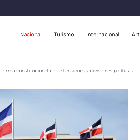
Nacional
Turismo
Internacional
Ar
forma constitucional entre tensiones y divisiones políticas