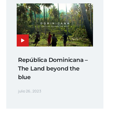
República Dominicana –
The Land beyond the
blue
julio 26, 2023