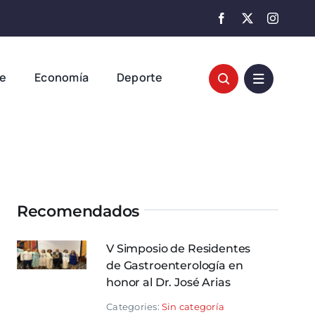
te
Economía
Deporte
Recomendados
V Simposio de Residentes
de Gastroenterología en
honor al Dr. José Arias
Categories:
Sin categoría