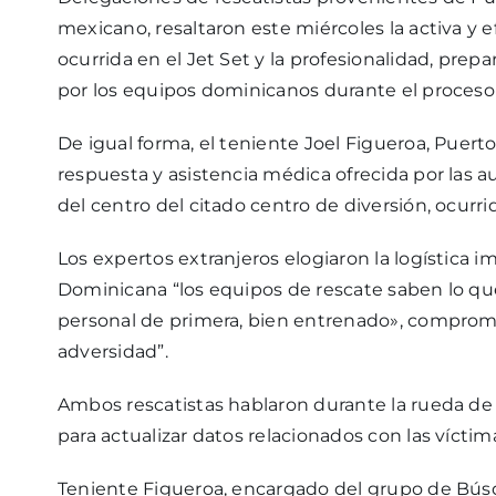
mexicano, resaltaron este miércoles la activa y e
ocurrida en el Jet Set y la profesionalidad, pre
por los equipos dominicanos durante el proceso
De igual forma, el teniente Joel Figueroa, Puerto 
respuesta y asistencia médica ofrecida por las a
del centro del citado centro de diversión, ocurri
Los expertos extranjeros elogiaron la logística
Dominicana “los equipos de rescate saben lo q
personal de primera, bien entrenado», comprome
adversidad”.
Ambos rescatistas hablaron durante la rueda de
para actualizar datos relacionados con las víctim
Teniente Figueroa, encargado del grupo de Bús