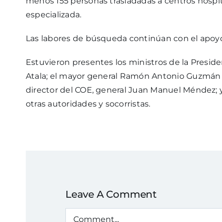
menos 155 personas trasladadas a centros hospi
especializada.
Las labores de búsqueda continúan con el apoyo
Estuvieron presentes los ministros de la Presiden
Atala; el mayor general Ramón Antonio Guzmán Per
director del COE, general Juan Manuel Méndez; y e
otras autoridades y socorristas.
Leave A Comment
Comment