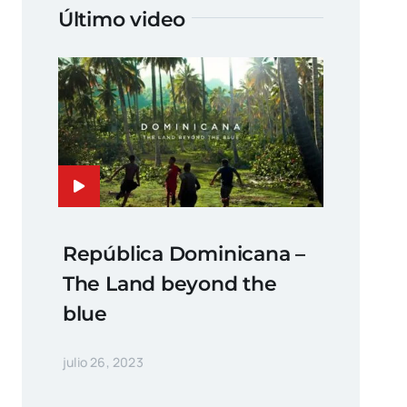
Último video
República Dominicana –
The Land beyond the
blue
julio 26, 2023