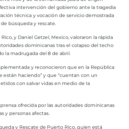
fectiva intervención del gobierno ante la tragedia
paración técnica y vocación de servicio demostrada
 de búsqueda y rescate.
Rico, y Daniel Getzel, Mexico, valoraron la rápida
utoridades dominicanas tras el colapso del techo
do la madrugada del 8 de abril.
 implementada y reconocieron que en la República
ue están haciendo” y que “cuentan con un
tidos con salvar vidas en medio de la
 prensa ofrecida por las autoridades dominicanas
as y personas afectas.
queda y Rescate de Puerto Rico, quien está