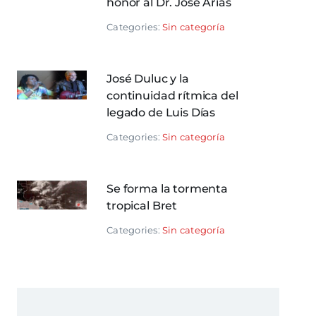
honor al Dr. José Arias
Categories:
Sin categoría
José Duluc y la
continuidad rítmica del
legado de Luis Días
Categories:
Sin categoría
Se forma la tormenta
tropical Bret
Categories:
Sin categoría