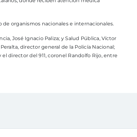
talarios, donde reciben atención médica
 de organismos nacionales e internacionales.
cia, José Ignacio Paliza; y Salud Pública, Víctor
alta, director general de la Policía Nacional;
l director del 911, coronel Randolfo Rijo, entre