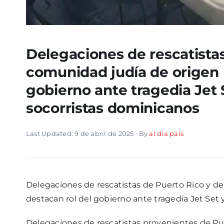
Delegaciones de rescatistas
comunidad judía de origen 
gobierno ante tragedia Jet 
socorristas dominicanos
Last Updated: 9 de abril de 2025
By
al dia pais
Delegaciones de rescatistas de Puerto Rico y d
destacan rol del gobierno ante tragedia Jet Set
Delegaciones de rescatistas provenientes de Pu