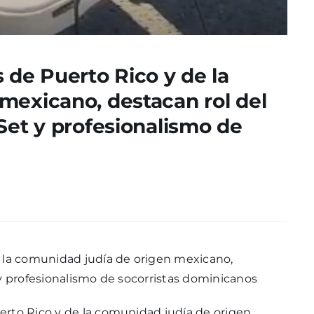
 de Puerto Rico y de la
mexicano, destacan rol del
Set y profesionalismo de
e la comunidad judía de origen mexicano,
 y profesionalismo de socorristas dominicanos
erto Rico y de la comunidad judía de origen