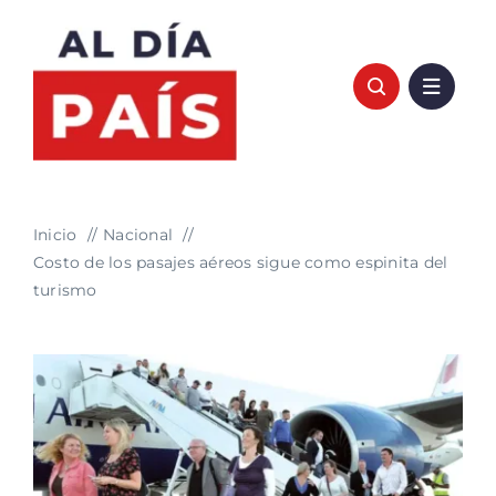
Saltar
al
contenido
Inicio
Nacional
Costo de los pasajes aéreos sigue como espinita del
turismo