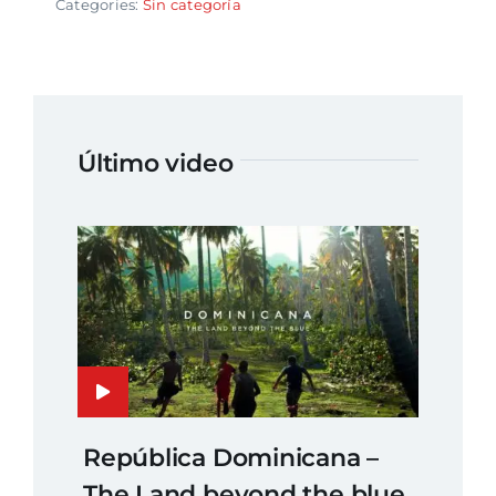
Categories:
Sin categoría
Último video
República Dominicana –
The Land beyond the blue