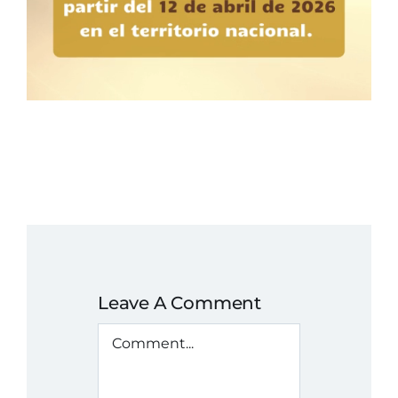
Leave A Comment
Comment