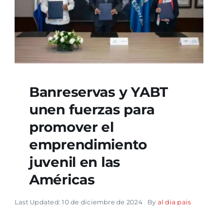
Banreservas y YABT
unen fuerzas para
promover el
emprendimiento
juvenil en las
Américas
Last Updated: 10 de diciembre de 2024
By
al dia pais