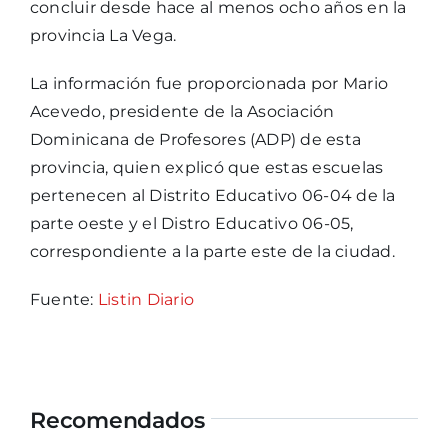
concluir desde hace al menos ocho años en la
provincia La Vega.
La información fue proporcionada por Mario
Acevedo, presidente de la Asociación
Dominicana de Profesores (ADP) de esta
provincia, quien explicó que estas escuelas
pertenecen al Distrito Educativo 06-04 de la
parte oeste y el Distro Educativo 06-05,
correspondiente a la parte este de la ciudad.
Fuente:
Listin Diario
Recomendados