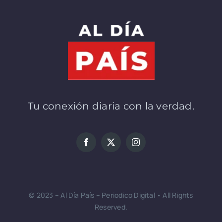
Tu conexión diaria con la verdad.
© 2023 – Al Día País – Periodico Digital • All Rights
Reserved.