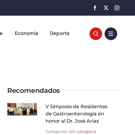
te
Economía
Deporte
Recomendados
V Simposio de Residentes
de Gastroenterología en
honor al Dr. José Arias
Categories:
Sin categoría