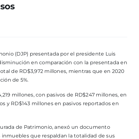
esos
onio (DJP) presentada por el presidente Luis
disminución en comparación con la presentada en
total de RD$3,972 millones, mientras que en 2020
ción de 5%.
4,219 millones, con pasivos de RD$247 millones, en
os y RD$143 millones en pasivos reportados en
n Jurada de Patrimonio, anexó un documento
s inmuebles que respaldan la totalidad de sus