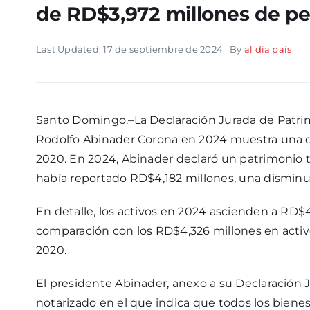
de RD$3,972 millones de p
Last Updated: 17 de septiembre de 2024
By
al dia pais
Santo Domingo.–La Declaración Jurada de Patrim
Rodolfo Abinader Corona en 2024 muestra una 
2020. En 2024, Abinader declaró un patrimonio 
había reportado RD$4,182 millones, una disminu
En detalle, los activos en 2024 ascienden a RD$
comparación con los RD$4,326 millones en activ
2020.
El presidente Abinader, anexo a su Declaració
notarizado en el que indica que todos los biene