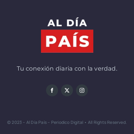
Tu conexión diaria con la verdad.
© 2023 – Al Día País – Periodico Digital • All Rights Reserved.