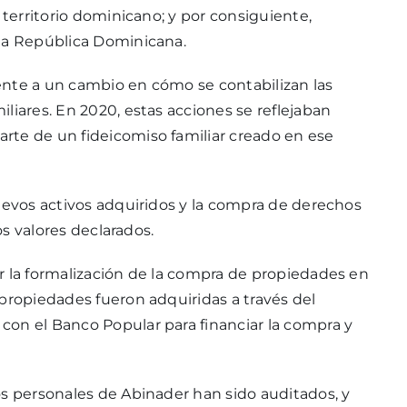
 territorio dominicano; y por consiguiente,
 la República Dominicana.
ente a un cambio en cómo se contabilizan las
liares. En 2020, estas acciones se reflejaban
rte de un fideicomiso familiar creado en ese
nuevos activos adquiridos y la compra de derechos
os valores declarados.
r la formalización de la compra de propiedades en
 propiedades fueron adquiridas a través del
con el Banco Popular para financiar la compra y
os personales de Abinader han sido auditados, y