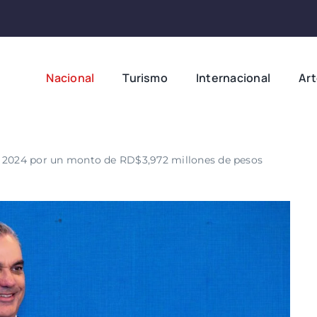
Nacional
Turismo
Internacional
Ar
l 2024 por un monto de RD$3,972 millones de pesos