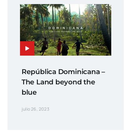
República Dominicana –
The Land beyond the
blue
julio 26, 2023